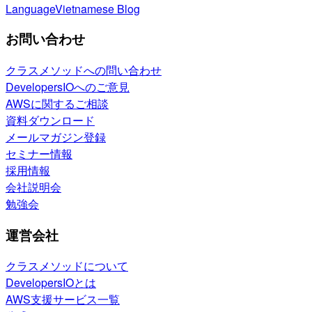
Language
Vietnamese Blog
お問い合わせ
クラスメソッドへの問い合わせ
DevelopersIOへのご意見
AWSに関するご相談
資料ダウンロード
メールマガジン登録
セミナー情報
採用情報
会社説明会
勉強会
運営会社
クラスメソッドについて
DevelopersIOとは
AWS支援サービス一覧