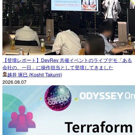
【登壇レポート】DevRev 共催イベントのライブデモ「ある
会社の、一日」に操作担当として登壇してきました
越井 琢巳 (Koshii Takumi)
2026.08.07