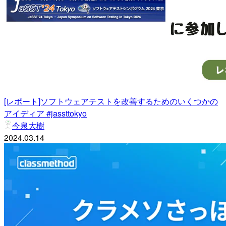
[レポート]ソフトウェアテストを改善するためのいくつかの
アイディア #jassttokyo
今泉大樹
2024.03.14