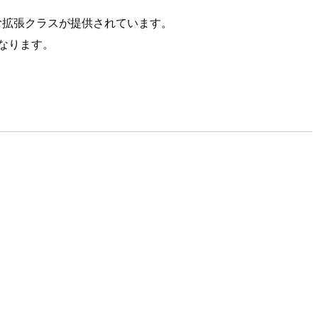
め込む拡張クラスが提供されています。
になります。