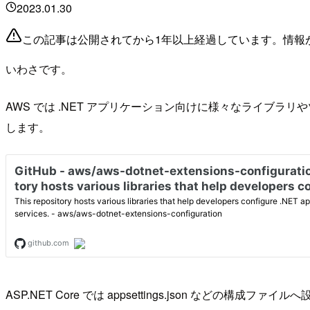
2023.01.30
この記事は公開されてから1年以上経過しています。情報
いわさです。
AWS では .NET アプリケーション向けに様々なライブラリやツールが提
します。
ASP.NET Core では appsettings.json などの構