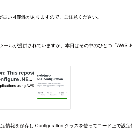
が古い可能性がありますので、ご注意ください。
供されていますが、本日はその中のひとつ「AWS .NET Configurat
成ファイルへ設定情報を保存し Configuration クラスを使ってコー