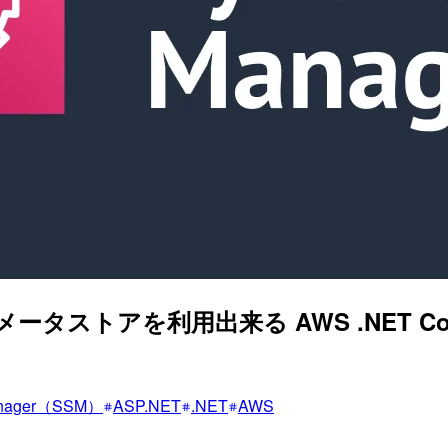
ータストアを利用出来る AWS .NET Configura
anager（SSM）
ASP.NET
.NET
AWS