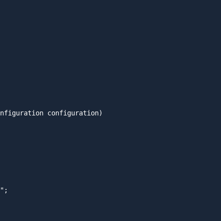
nfiguration configuration)

";
