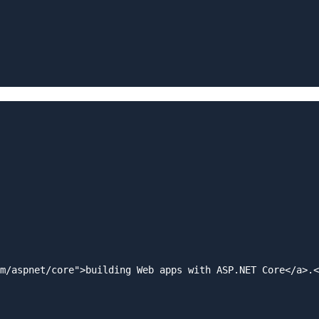
m/aspnet/core">building Web apps with ASP.NET Core</a>.<