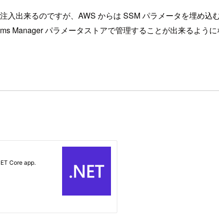
ソースを注入出来るのですが、AWS からは SSM パラメータを埋
ems Manager パラメータストアで管理することが出来るよう