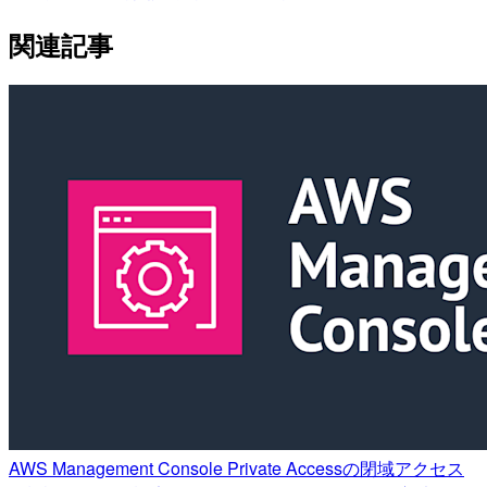
関連記事
AWS Management Console Private Accessの閉域アクセス