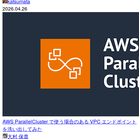
katsumata
2026.04.26
AWS ParallelCluster で使う場合のある VPC エンドポイント
を洗い出してみた
大村 保貴