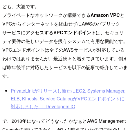
ども、大瀧です。
プライベートなネットワークが構築できる
Amazon VPC
と
VPCからインターネットを経由せずにAWSのパプリック
サービスにアクセスする
VPCエンドポイント
は、セキュリ
ティ要件の厳しいデータを扱うシステムで有用な機能です。
VPCエンドポイントは全てのAWSサービスが対応している
わけではありませんが、最近続々と増えてきています。例え
ば昨年後半に対応したサービスを以下の記事で紹介していま
す。
PrivateLinkがリリースし新たにEC2, Systems Manager,
ELB, Kinesis, Service CatalogがVPCエンドポイントに
対応しました ｜ Developers.IO
で、2018年になってどうなったかなぁとAWS Management
Consoleを覗いてみたら、
だいぶ
増えていたのでご紹介しま