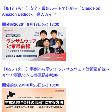
【8/18（火）】安全・最短ルートで始める「Claude on
Amazon Bedrock」導入ガイド
開催前
2026年8月18日(火) 13:00
【8/25（火）】事例から学ぶ！ランサムウェア対策最前線～
今すぐ実践できる多重防御戦略
開催前
2026年8月25日(火) 13:00