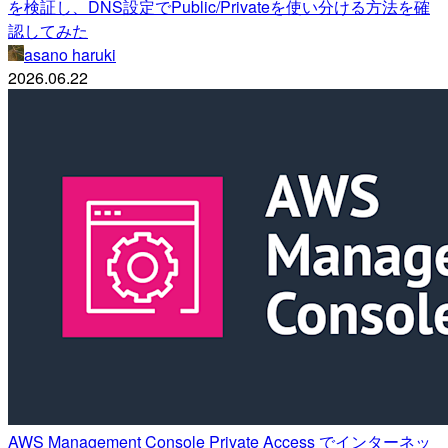
を検証し、DNS設定でPublic/Privateを使い分ける方法を確
認してみた
asano haruki
2026.06.22
AWS Management Console Private Access でインターネッ