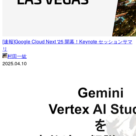
[速報]Google Cloud Next '25 開幕！Keynote セッションサマ
リ
村田一紘
2025.04.10