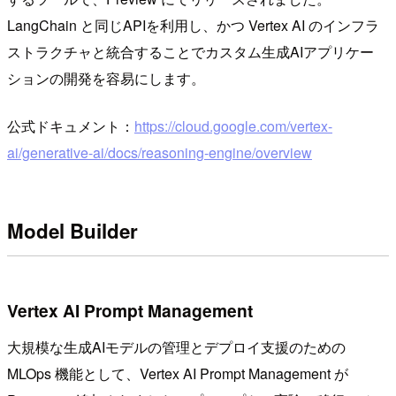
LangChain と同じAPIを利用し、かつ Vertex AI のインフラ
ストラクチャと統合することでカスタム生成AIアプリケー
ションの開発を容易にします。
公式ドキュメント：
https://cloud.google.com/vertex-
ai/generative-ai/docs/reasoning-engine/overview
Model Builder
Vertex AI Prompt Management
大規模な生成AIモデルの管理とデプロイ支援のための
MLOps 機能として、Vertex AI Prompt Management が