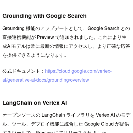
Grounding with Google Search
Grounding 機能のアップデートとして、Google Search との
直接連携機能が Preview で追加されました。これにより生
成AIモデルは常に最新の情報にアクセスし、より正確な応答
を提供できるようになります。
公式ドキュメント：
https://cloud.google.com/vertex-
ai/generative-ai/docs/grounding/overview
LangChain on Vertex AI
オープンソースの LangChain ライブラリを Vertex AI のモデ
ル、ツール、デプロイ機能に統合した Google Cloud が提供
するツールで、Preview にてリリースされました。