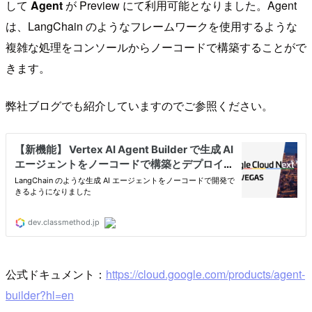
して
Agent
が Preview にて利用可能となりました。Agent
は、LangChain のようなフレームワークを使用するような
複雑な処理をコンソールからノーコードで構築することがで
きます。
弊社ブログでも紹介していますのでご参照ください。
公式ドキュメント：
https://cloud.google.com/products/agent-
builder?hl=en