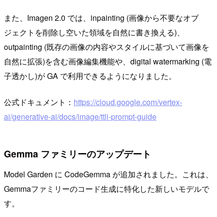
また、Imagen 2.0 では、inpainting (画像から不要なオブ
ジェクトを削除し空いた領域を自然に書き換える)、
outpainting (既存の画像の内容やスタイルに基づいて画像を
自然に拡張)を含む画像編集機能や、digital watermarking (電
子透かし)が GA で利用できるようになりました。
公式ドキュメント：
https://cloud.google.com/vertex-
ai/generative-ai/docs/image/ttli-prompt-guide
Gemma ファミリーのアップデート
Model Garden に CodeGemma が追加されました。これは、
Gemmaファミリーのコード生成に特化した新しいモデルで
す。