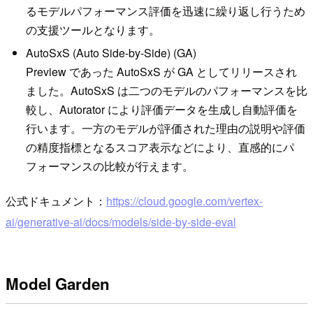
るモデルパフォーマンス評価を迅速に繰り返し行うため
の支援ツールとなります。
AutoSxS (Auto Side-by-Side) (GA)
Preview であった AutoSxS が GA としてリリースされ
ました。AutoSxS は二つのモデルのパフォーマンスを比
較し、Autorator により評価データを生成し自動評価を
行います。一方のモデルが評価された理由の説明や評価
の精度指標となるスコア表示などにより、直感的にパ
フォーマンスの比較が行えます。
公式ドキュメント：
https://cloud.google.com/vertex-
ai/generative-ai/docs/models/side-by-side-eval
Model Garden