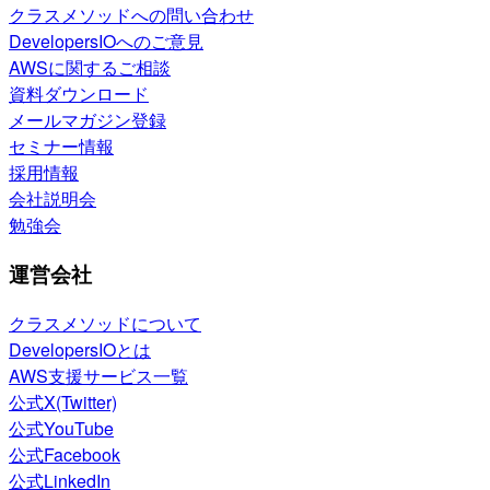
クラスメソッドへの問い合わせ
DevelopersIOへのご意見
AWSに関するご相談
資料ダウンロード
メールマガジン登録
セミナー情報
採用情報
会社説明会
勉強会
運営会社
クラスメソッドについて
DevelopersIOとは
AWS支援サービス一覧
公式X(Twitter)
公式YouTube
公式Facebook
公式LinkedIn