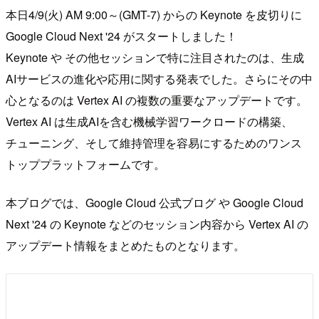
本日4/9(火) AM 9:00～(GMT-7) からの Keynote を皮切りに
Google Cloud Next '24 がスタートしました！
Keynote や その他セッションで特に注目されたのは、生成
AIサービスの進化や応用に関する発表でした。さらにその中
心となるのは Vertex AI の複数の重要なアップデートです。
Vertex AI は生成AIを含む機械学習ワークロードの構築、
チューニング、そして維持管理を容易にするためのワンス
トッププラットフォームです。
本ブログでは、Google Cloud 公式ブログ や Google Cloud
Next '24 の Keynote などのセッション内容から Vertex AI の
アップデート情報をまとめたものとなります。