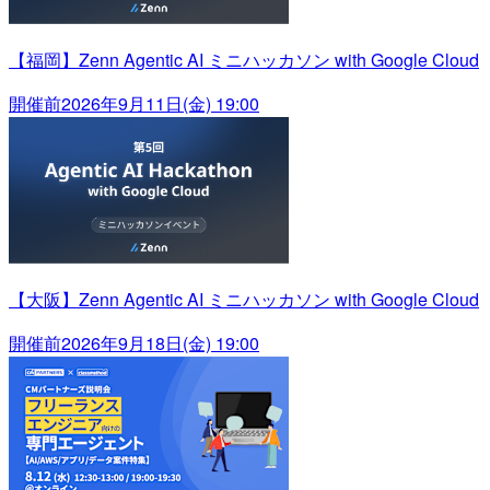
【福岡】Zenn Agentic AI ミニハッカソン with Google Cloud
開催前
2026年9月11日(金) 19:00
【大阪】Zenn Agentic AI ミニハッカソン with Google Cloud
開催前
2026年9月18日(金) 19:00