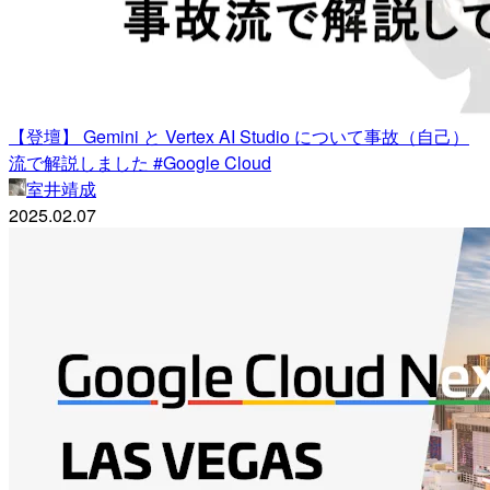
【登壇】 Gemini と Vertex AI Studio について事故（自己）
流で解説しました #Google Cloud
室井靖成
2025.02.07