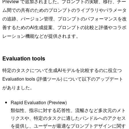
Preview で追加されました。プロンプトの実験、移行、チー
ム間での共有のためのプロンプトのライブラリやパラメータ
の追跡、バージョン管理、プロンプトのパフォーマンスを改
善するためのAI生成提案、プロンプトの比較と評価やコラボ
レーション機能などが提供されます。
Evaluation tools
特定のタスクについて生成AIモデルを比較するのに役立つ
Evaluation tools (評価ツール) について以下のアップデート
がありました。
Rapid Evaluation (Preview)
類似性、指示に対する応答性、流暢さなど多次元のメト
リクスや、特定のタスクに適したバンドルへのアクセス
を提供し、ユーザーが最適なプロンプトデザインに関す