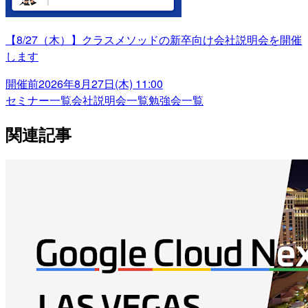
【8/27（木）】クラスメソッドの新卒向け会社説明会を開催
します
開催前
2026年8月27日(木) 11:00
セミナー一覧
会社説明会一覧
勉強会一覧
関連記事