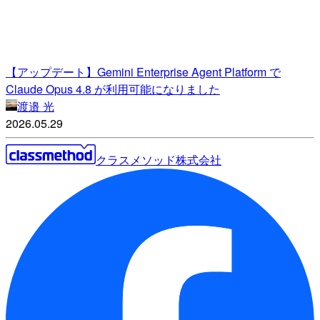
【アップデート】Gemini Enterprise Agent Platform で
Claude Opus 4.8 が利用可能になりました
渡邉 光
2026.05.29
クラスメソッド株式会社