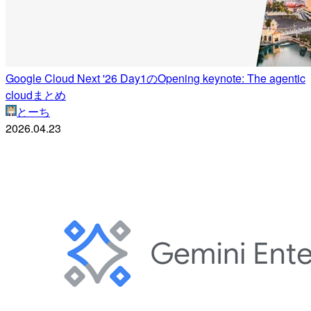
Google Cloud Next '26 Day1のOpening keynote: The agentic
cloudまとめ
とーち
2026.04.23