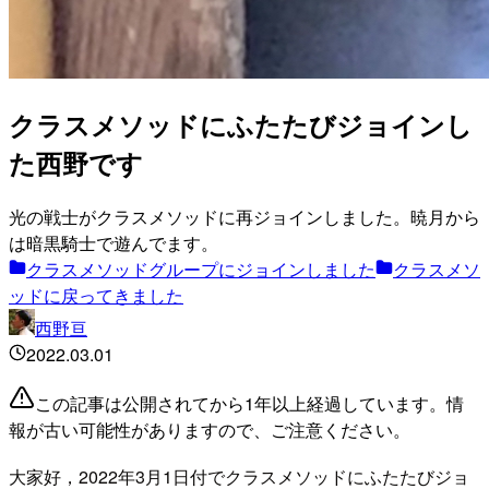
クラスメソッドにふたたびジョインし
た西野です
光の戦士がクラスメソッドに再ジョインしました。暁月から
は暗黒騎士で遊んでます。
クラスメソッドグループにジョインしました
クラスメソ
ッドに戻ってきました
西野亘
2022.03.01
この記事は公開されてから1年以上経過しています。情
報が古い可能性がありますので、ご注意ください。
大家好，2022年3月1日付でクラスメソッドにふたたびジョ