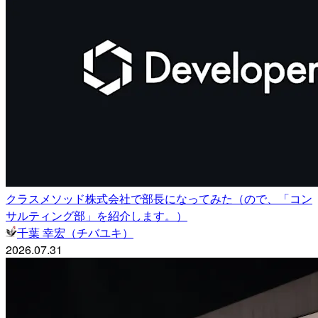
クラスメソッド株式会社で部長になってみた（ので、「コン
サルティング部」を紹介します。）
千葉 幸宏（チバユキ）
2026.07.31