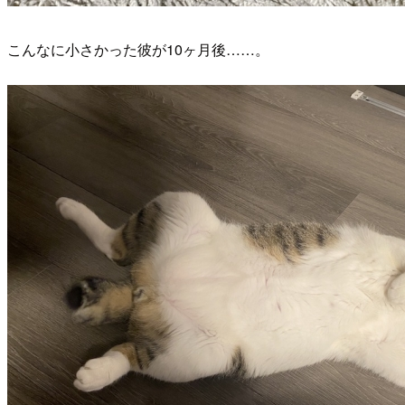
こんなに小さかった彼が10ヶ月後……。