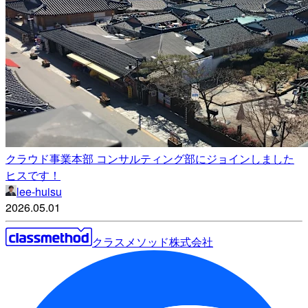
クラウド事業本部 コンサルティング部にジョインしました
ヒスです！
lee-huisu
2026.05.01
クラスメソッド株式会社