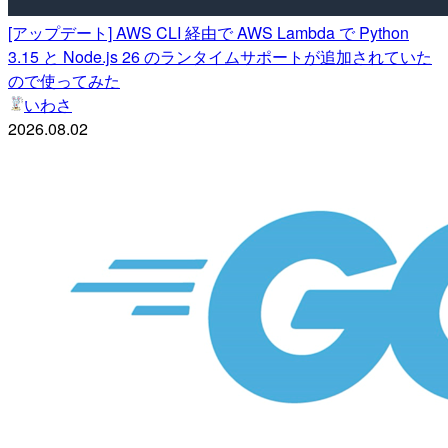
[アップデート] AWS CLI 経由で AWS Lambda で Python
3.15 と Node.js 26 のランタイムサポートが追加されていた
ので使ってみた
いわさ
2026.08.02