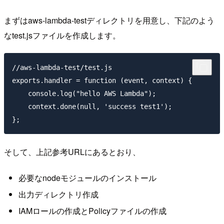
まずはaws-lambda-testディレクトリを用意し、下記のよう
なtest.jsファイルを作成します。
//aws-lambda-test/test.js

exports.handler = function (event, context) {

    console.log("hello AWS Lambda");

    context.done(null, 'success test1');

そして、上記参考URLにあるとおり、
必要なnodeモジュールのインストール
出力ディレクトリ作成
IAMロールの作成とPolicyファイルの作成