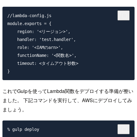
//lambda-config.js

module.exports = {

    region: '<リージョン>',

    handler: 'test.handler',

    role: '<IAMのarn>',

    functionName: '<関数名>',

    timeout: <タイムアウト秒数>

これでGulpを使ってLambda関数をデプロイする準備が整い
ました。 下記コマンドを実行して、AWSにデプロイしてみ
ましょう。
% gulp deploy
