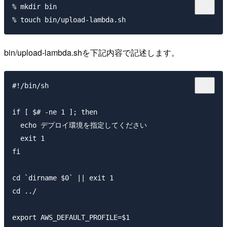
% mkdir bin

bin/upload-lambda.shを下記内容で記述します。
#!/bin/sh

if [ $# -ne 1 ]; then

  echo デプロイ環境を指定してください

  exit 1

fi

cd `dirname $0` || exit 1

cd ../

export AWS_DEFAULT_PROFILE=$1
