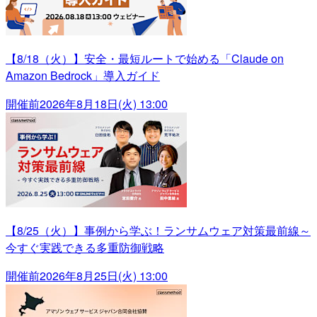
【8/18（火）】安全・最短ルートで始める「Claude on
Amazon Bedrock」導入ガイド
開催前
2026年8月18日(火) 13:00
【8/25（火）】事例から学ぶ！ランサムウェア対策最前線～
今すぐ実践できる多重防御戦略
開催前
2026年8月25日(火) 13:00