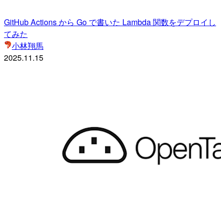
GitHub Actions から Go で書いた Lambda 関数をデプロイし
てみた
小林翔馬
2025.11.15