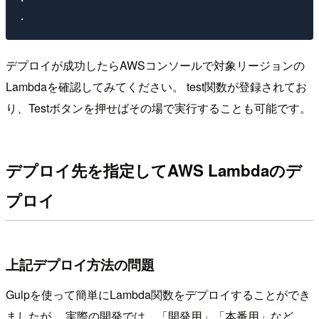
・

デプロイが成功したらAWSコンソールで対象リージョンの
Lambdaを確認してみてください。 test関数が登録されてお
り、Testボタンを押せばその場で実行することも可能です。
デプロイ先を指定してAWS Lambdaのデ
プロイ
上記デプロイ方法の問題
Gulpを使って簡単にLambda関数をデプロイすることができ
ましたが、 実際の開発では、「開発用」「本番用」など、