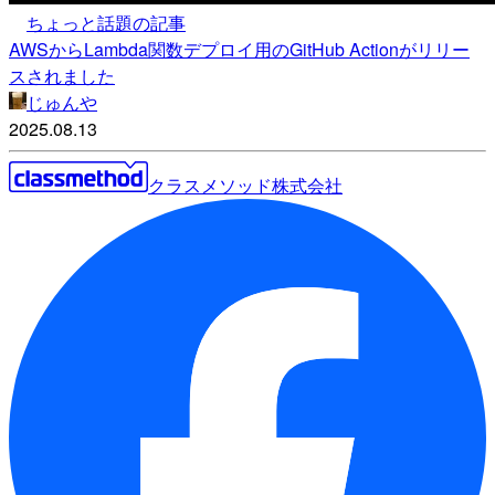
ちょっと話題の記事
AWSからLambda関数デプロイ用のGitHub Actionがリリー
スされました
じゅんや
2025.08.13
クラスメソッド株式会社