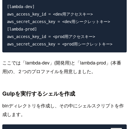
[lambda-dev]

aws_access_key_id = <dev用アクセスキー>

aws_secret_access_key = <dev用シークレットキー>

[lambda-prod]

aws_access_key_id = <prod用アクセスキー>

ここでは「lambda-dev」(開発用)と「lambda-prod」(本番
用)の、２つのプロファイルを用意しました。
Gulpを実行するシェルを作成
binディレクトリを作成し、その中にシェルスクリプトを作
成します。