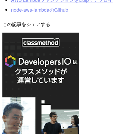
node-aws-lambdaのGithub
この記事をシェアする