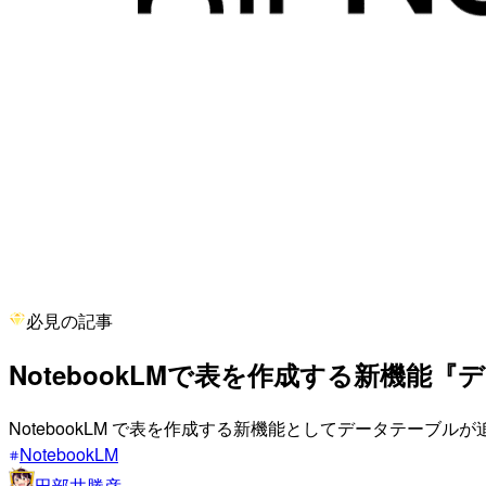
必見の記事
NotebookLMで表を作成する新機能
NotebookLM で表を作成する新機能としてデータテーブ
NotebookLM
田部井勝彦