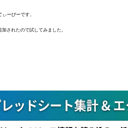
てぃーびーです。
ルが追加されたので試してみました。