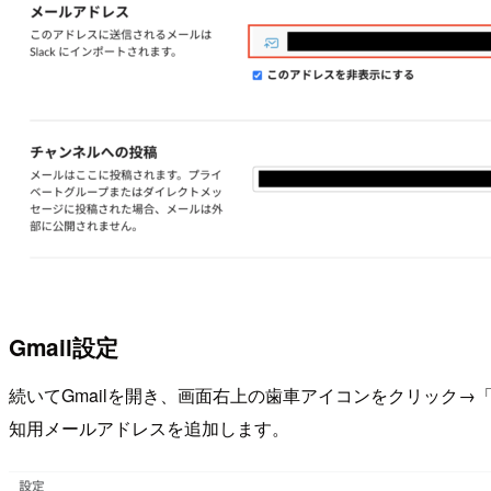
Gmail設定
続いてGmailを開き、画面右上の歯車アイコンをクリック→「
知用メールアドレスを追加します。