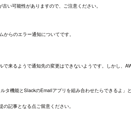
が古い可能性がありますので、ご注意ください。
ォームからのエラー通知についてです。
ルで来るようで通知先の変更はできないようです。しかし、AW
ィルタ機能とSlackのEmailアプリを組み合わせたらできる
l前提の記事となる点ご留意ください。