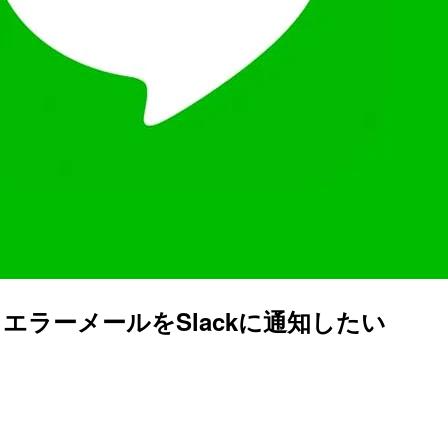
来るエラーメールをSlackに通知したい