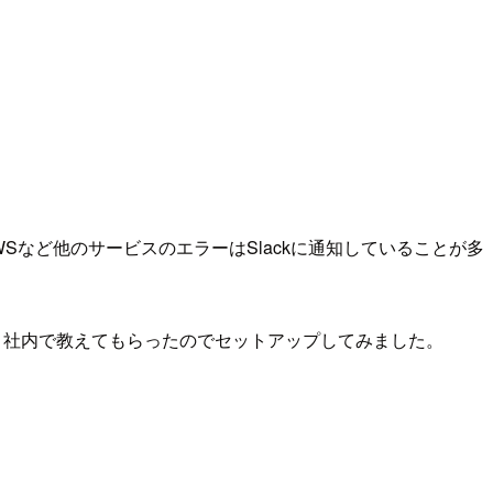
Sなど他のサービスのエラーはSlackに通知していることが多
よ」と社内で教えてもらったのでセットアップしてみました。