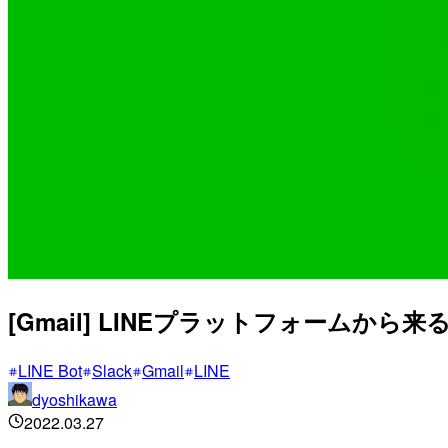
[Gmail] LINEプラットフォームから
LINE Bot
Slack
Gmail
LINE
dyoshikawa
2022.03.27