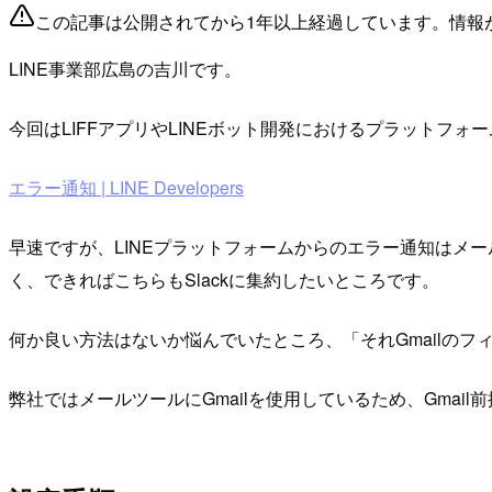
この記事は公開されてから1年以上経過しています。情報
LINE事業部広島の吉川です。
今回はLIFFアプリやLINEボット開発におけるプラットフ
エラー通知 | LINE Developers
早速ですが、LINEプラットフォームからのエラー通知はメー
く、できればこちらもSlackに集約したいところです。
何か良い方法はないか悩んでいたところ、「それGmailのフ
弊社ではメールツールにGmailを使用しているため、Gmai