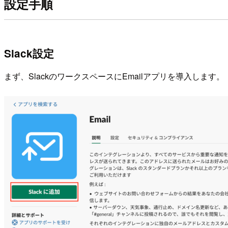
設定手順
Slack設定
まず、SlackのワークスペースにEmailアプリを導入します。