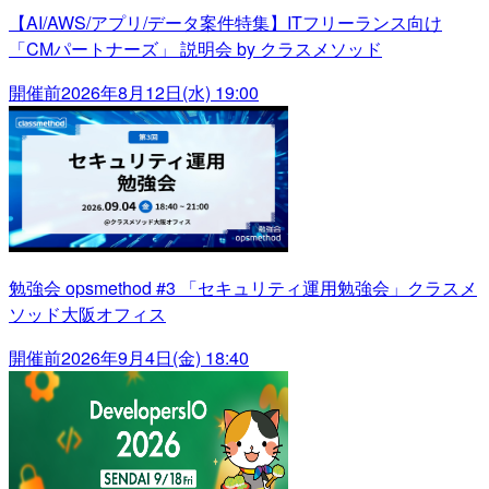
【AI/AWS/アプリ/データ案件特集】ITフリーランス向け
「CMパートナーズ」 説明会 by クラスメソッド
開催前
2026年8月12日(水) 19:00
勉強会 opsmethod #3 「セキュリティ運用勉強会」クラスメ
ソッド大阪オフィス
開催前
2026年9月4日(金) 18:40