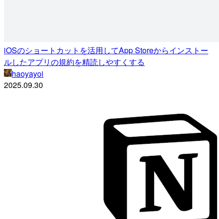
iOSのショートカットを活用してApp Storeからインストー
ルしたアプリの規約を精読しやすくする
haoyayoi
2025.09.30