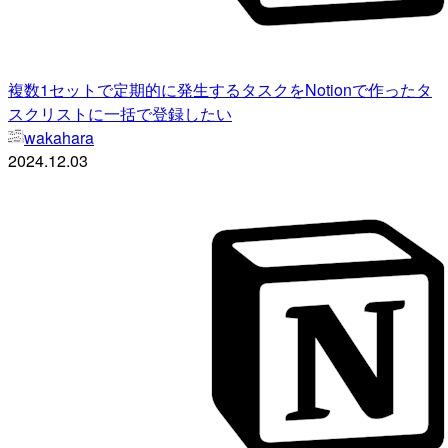
複数1セットで定期的に発生するタスクをNotionで作ったタ
スクリストに一括で登録したい
wakahara
2024.12.03