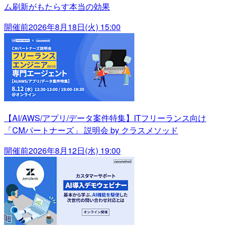
ム刷新がもたらす本当の効果
開催前
2026年8月18日(火) 15:00
【AI/AWS/アプリ/データ案件特集】ITフリーランス向け
「CMパートナーズ」 説明会 by クラスメソッド
開催前
2026年8月12日(水) 19:00