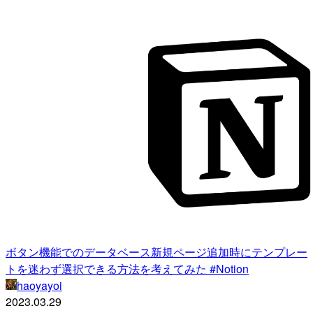
ボタン機能でのデータベース新規ページ追加時にテンプレー
トを迷わず選択できる方法を考えてみた #Notion
haoyayoi
2023.03.29