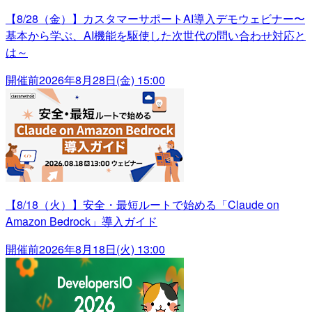
【8/28（金）】カスタマーサポートAI導入デモウェビナー〜
基本から学ぶ、AI機能を駆使した次世代の問い合わせ対応と
は～
開催前
2026年8月28日(金) 15:00
【8/18（火）】安全・最短ルートで始める「Claude on
Amazon Bedrock」導入ガイド
開催前
2026年8月18日(火) 13:00