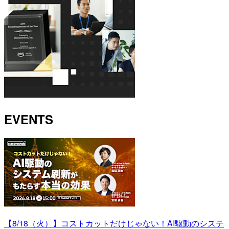
EVENTS
【8/18（火）】コストカットだけじゃない！AI駆動のシステ