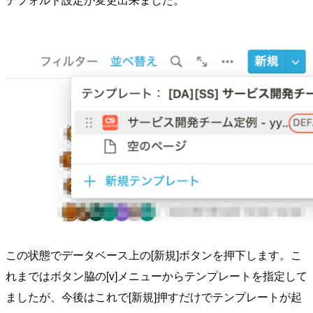
この状態でデータベース上の[新規]ボタンを押下します。こ
れまではボタン脇の[v]メニューからテンプレートを指定して
ましたが、今後はこれで[新規]押すだけでテンプレートが起