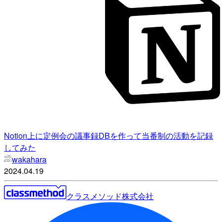
Notion上に定例会の議事録DBを作って当番制の活動を記録
してみた
wakahara
2024.04.19
クラスメソッド株式会社