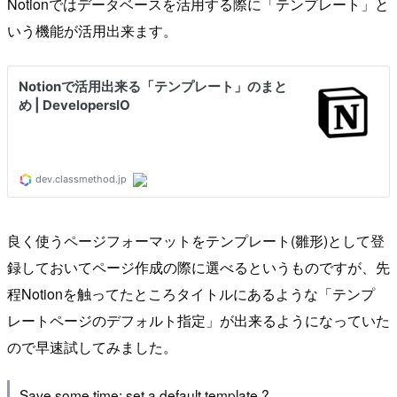
Notionではデータベースを活用する際に「テンプレート」と
いう機能が活用出来ます。
良く使うページフォーマットをテンプレート(雛形)として登
録しておいてページ作成の際に選べるというものですが、先
程Notionを触ってたところタイトルにあるような「テンプ
レートページのデフォルト指定」が出来るようになっていた
ので早速試してみました。
Save some time: set a default template ?