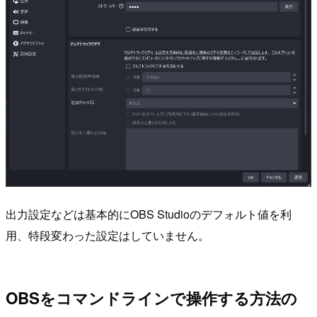
出力設定などは基本的にOBS Studioのデフォルト値を利
用、特段変わった設定はしていません。
OBSをコマンドラインで操作する方法の