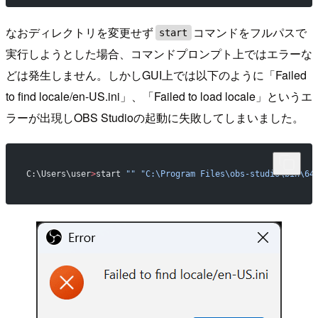
なおディレクトリを変更せず
コマンドをフルパスで
start
実行しようとした場合、コマンドプロンプト上ではエラーな
どは発生しません。しかしGUI上では以下のように「Failed
to find locale/en-US.ini」、「Failed to load locale」というエ
ラーが出現しOBS Studioの起動に失敗してしまいました。
C:\Users\user
>
start 
""
 "C:\Program Files\obs-studio\bin\64