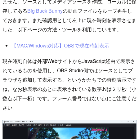
ません。ソースとしてメディアソースを作成、ローカルに保
存してある
Big Buck Bunny
の動画ファイルをループ再生し
ておきます。また確認用として左上に現在時刻を表示させま
した。以下ページの方法・ツールを利用しています。
【MAC/Windows対応】OBSで現在時刻表示
現在時刻自体は外部WebサイトからJavaScript経由で表示さ
れているものを使用し、OBS Studio側ではソースとしてブ
ラウザを追加して表示する、というかたちでの時刻表示です
ね。なお秒表示のあとに表示されている数字.Nはミリ秒（小
数点以下一桁）です。フレーム番号ではない点にご注意くだ
さい。