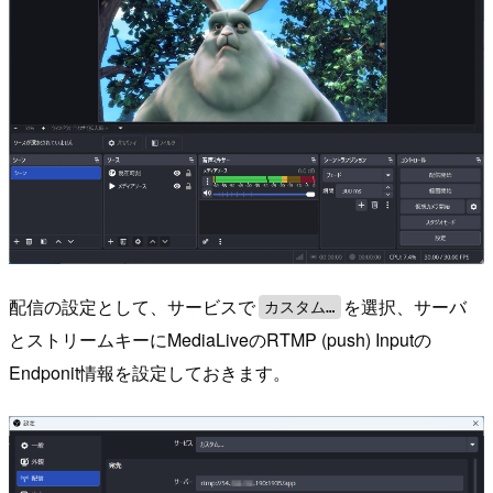
配信の設定として、サービスで
を選択、サーバ
カスタム…
とストリームキーにMediaLiveのRTMP (push) Inputの
Endponit情報を設定しておきます。