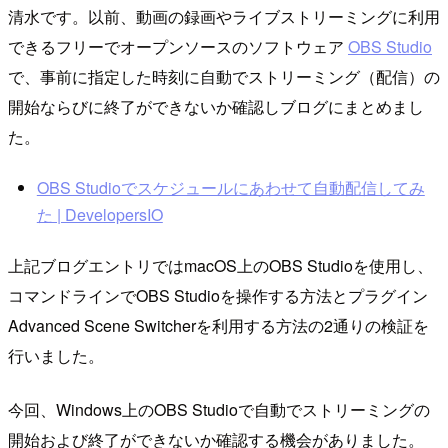
清水です。以前、動画の録画やライブストリーミングに利用
できるフリーでオープンソースのソフトウェア
OBS Studio
で、事前に指定した時刻に自動でストリーミング（配信）の
開始ならびに終了ができないか確認しブログにまとめまし
た。
OBS Studioでスケジュールにあわせて自動配信してみ
た | DevelopersIO
上記ブログエントリではmacOS上のOBS Studioを使用し、
コマンドラインでOBS Studioを操作する方法とプラグイン
Advanced Scene Switcherを利用する方法の2通りの検証を
行いました。
今回、Windows上のOBS Studioで自動でストリーミングの
開始および終了ができないか確認する機会がありました。