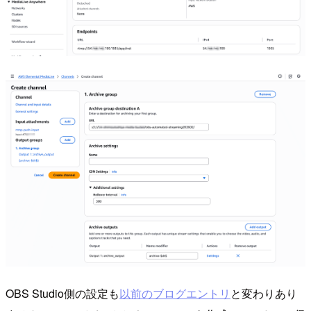
OBS Studio側の設定も
以前のブログエントリ
と変わりあり