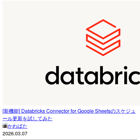
[新機能] Databricks Connector for Google Sheetsのスケジュ
ール更新を試してみた
かわばた
2026.03.07