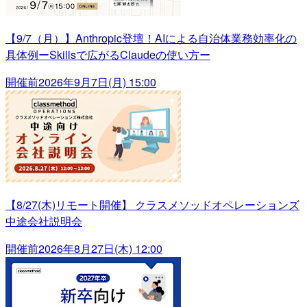
【9/7（月）】Anthropic登壇！AIによる自治体業務効率化の
具体例ーSkillsで広がるClaudeの使い方ー
開催前
2026年9月7日(月) 15:00
【8/27(木)リモート開催】 クラスメソッドオペレーションズ
中途会社説明会
開催前
2026年8月27日(木) 12:00