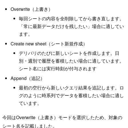
Overwrite（上書き）
毎回シートの内容を全削除してから書き直します。
「常に最新データだけを残したい」場合に適してい
ます。
Create new sheet（シート新規作成）
デリバリのたびに新しいシートを作成します。日
別・週別で履歴を蓄積したい場合に適しています。
シート名には実行時刻が付与されます
Append（追記）
最初の空行から新しいクエリ結果を追記します。ロ
グのように時系列でデータを蓄積したい場合に適し
ています。
今回はOverwrite（上書き）モードを選択したため、対象の
シート名を記載しました。