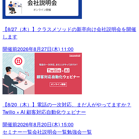
【8/27（木）】クラスメソッドの新卒向け会社説明会を開催
します
開催前
2026年8月27日(木) 11:00
【8/20（木）】電話の一次対応、まだ人がやってますか？
Twilio × AI 顧客対応自動化ウェビナー
開催前
2026年8月20日(木) 15:00
セミナー一覧
会社説明会一覧
勉強会一覧