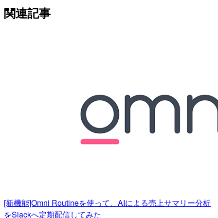
関連記事
[新機能]Omni Routineを使って、AIによる売上サマリー分析
をSlackへ定期配信してみた