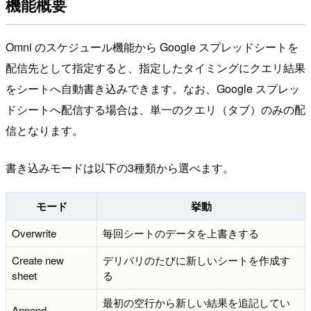
機能概要
Omni のスケジュール機能から Google スプレッドシートを
配信先として指定すると、指定したタイミングにクエリ結果
をシートへ自動書き込みできます。なお、Google スプレッ
ドシートへ配信する場合は、単一のクエリ（タブ）のみの配
信となります。
書き込みモードは以下の3種類から選べます。
モード
挙動
Overwrite
毎回シートのデータを上書きする
Create new
デリバリのたびに新しいシートを作成す
sheet
る
最初の空行から新しい結果を追記してい
Append