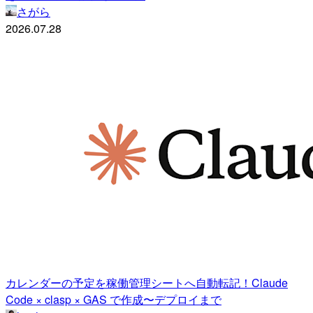
さがら
2026.07.28
カレンダーの予定を稼働管理シートへ自動転記！Claude
Code × clasp × GAS で作成〜デプロイまで