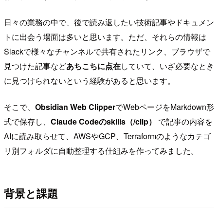
日々の業務の中で、後で読み返したい技術記事やドキュメン
トに出会う場面は多いと思います。ただ、それらの情報は
Slackで様々なチャンネルで共有されたリンク、ブラウザで
見つけた記事など
あちこちに点在
していて、いざ必要なとき
に見つけられないという経験があると思います。
そこで、
Obsidian Web Clipper
でWebページをMarkdown形
式で保存し、
Claude Codeのskills（/clip）
で記事の内容を
AIに読み取らせて、AWSやGCP、Terraformのようなカテゴ
リ別フォルダに自動整理する仕組みを作ってみました。
背景と課題