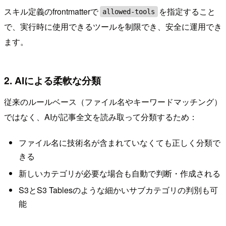
スキル定義のfrontmatterで
を指定すること
allowed-tools
で、実行時に使用できるツールを制限でき、安全に運用でき
ます。
2. AIによる柔軟な分類
従来のルールベース（ファイル名やキーワードマッチング）
ではなく、AIが記事全文を読み取って分類するため：
ファイル名に技術名が含まれていなくても正しく分類で
きる
新しいカテゴリが必要な場合も自動で判断・作成される
S3とS3 Tablesのような細かいサブカテゴリの判別も可
能