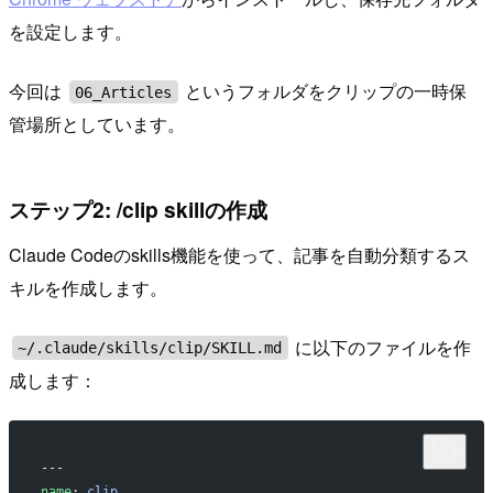
を設定します。
今回は
というフォルダをクリップの一時保
06_Articles
管場所としています。
ステップ2: /clip skillの作成
Claude Codeのskills機能を使って、記事を自動分類するス
キルを作成します。
に以下のファイルを作
~/.claude/skills/clip/SKILL.md
成します：
---
name
: 
clip