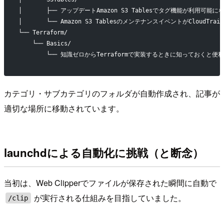
│       ├── アップデートAmazon S3 Tablesでタグ機能が利用可能に
│       └── Amazon S3 TablesのメンテナンスイベントがCloudTrail
└── Terraform/
    └── Basics/
        └── 知識ゼロからTerraformで実装するときに知っておくと便利な
カテゴリ・サブカテゴリのフォルダが自動作成され、記事が
適切な場所に移動されています。
launchdによる自動化に挑戦（と断念）
当初は、Web Clipperでファイルが保存された瞬間に自動で
が実行される仕組みを目指していました。
/clip