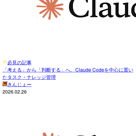
必見の記事
「考える」から「判断する」へ、Claude Codeを中心に置い
たタスク・ナレッジ管理
きんじょー
2026.02.26