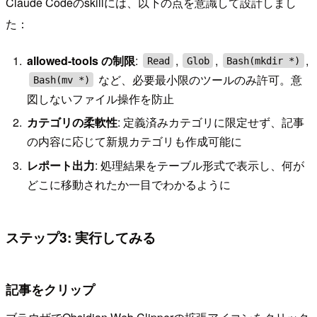
Claude Codeのskillには、以下の点を意識して設計しまし
た：
allowed-tools の制限
:
,
,
,
Read
Glob
Bash(mkdir *)
など、必要最小限のツールのみ許可。意
Bash(mv *)
図しないファイル操作を防止
カテゴリの柔軟性
: 定義済みカテゴリに限定せず、記事
の内容に応じて新規カテゴリも作成可能に
レポート出力
: 処理結果をテーブル形式で表示し、何が
どこに移動されたか一目でわかるように
ステップ3: 実行してみる
記事をクリップ