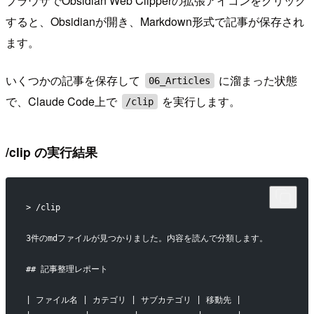
ブラウザでObsidian Web Clipperの拡張アイコンをクリック
すると、Obsidianが開き、Markdown形式で記事が保存され
ます。
いくつかの記事を保存して
に溜まった状態
06_Articles
で、Claude Code上で
を実行します。
/clip
/clip の実行結果
> /clip
3件のmdファイルが見つかりました。内容を読んで分類します。
## 記事整理レポート
| ファイル名 | カテゴリ | サブカテゴリ | 移動先 |