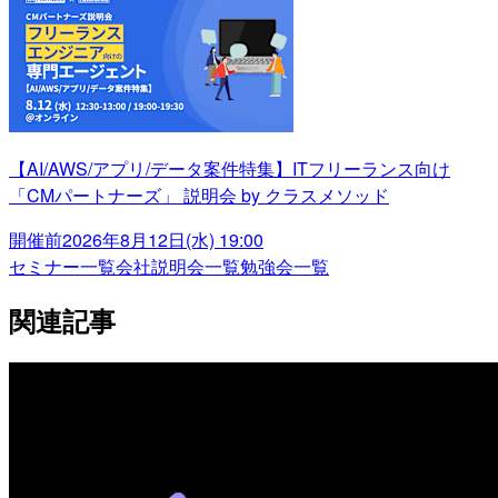
【AI/AWS/アプリ/データ案件特集】ITフリーランス向け
「CMパートナーズ」 説明会 by クラスメソッド
開催前
2026年8月12日(水) 19:00
セミナー一覧
会社説明会一覧
勉強会一覧
関連記事