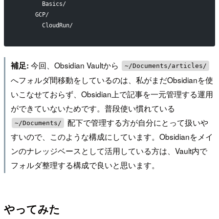
       Basics/
     GCP/
       CloudRun/
今回、Obsidian Vaultから
補足:
~/Documents/articles/
へフォルダ間移動をしているのは、私がまだObsidianを使
いこなせておらず、Obsidian上で記事を一元管理する運用
ができていないためです。普段使い慣れている
配下で管理する方が自分にとって扱いや
~/Documents/
すいので、このような構成にしています。Obsidianをメイ
ンのナレッジベースとして活用している方は、Vault内で
フォルダ整理する構成で良いと思います。
やってみた