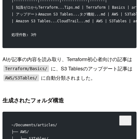
|-----------|---------|------------|-------|
| 知識ゼロからTerraform...Tips.md | Terraform | Basics | arti
| アップデートAmazon S3 Tables...タグ機能...md | AWS | S3Tables
| Amazon S3 Tables...CloudTrail...md | AWS | S3Tables | ar
処理件数: 3件
AIが記事の内容を読み取り、Terraform初心者向けの記事は
に、S3 Tablesのアップデート記事は
Terraform/Basics/
に自動分類されました。
AWS/S3Tables/
生成されたフォルダ構造
~/Documents/articles/
├── AWS/
│   └── S3Tables/