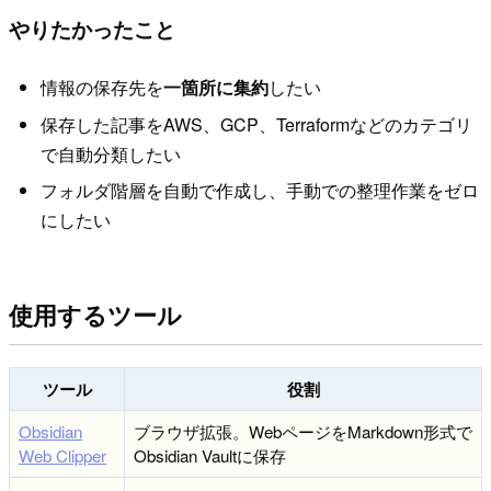
やりたかったこと
情報の保存先を
一箇所に集約
したい
保存した記事をAWS、GCP、Terraformなどのカテゴリ
で自動分類したい
フォルダ階層を自動で作成し、手動での整理作業をゼロ
にしたい
使用するツール
ツール
役割
Obsidian
ブラウザ拡張。WebページをMarkdown形式で
Web Clipper
Obsidian Vaultに保存