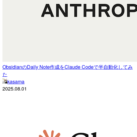
ObsidianのDaily Note作成をClaude Codeで半自動化してみ
た
kasama
2025.08.01