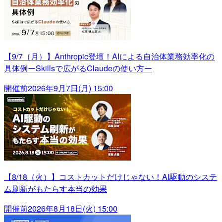
【9/7（月）】Anthropic登壇！AIによる自治体業務効率化の
具体例ーSkillsで広がるClaudeの使い方ー
開催前
2026年9月7日(月) 15:00
【8/18（火）】コストカットだけじゃない！AI駆動のシステ
ム刷新がもたらす本当の効果
開催前
2026年8月18日(火) 15:00