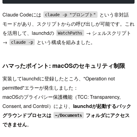
Claude Codeには
という非対話
claude -p "プロンプト"
モードがあり、スクリプトからの呼び出しが可能です。これ
を活用して、launchdの
→ シェルスクリプト
WatchPaths
→
という構成を組みました。
claude -p
ハマったポイント: macOSのセキュリティ制限
実装してlaunchdに登録したところ、"Operation not
permitted"エラーが発生しました：
macOSのプライバシー保護機能（TCC: Transparency,
Consent, and Control）により、
launchdが起動するバック
グラウンドプロセスは
フォルダにアクセス
~/Documents
できません
。