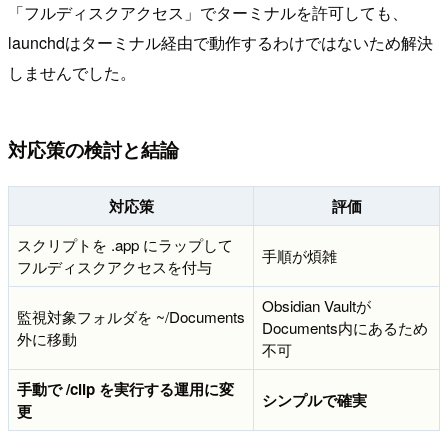
「フルディスクアクセス」でターミナルを許可しても、
launchdはターミナル経由で動作するわけではないため解決
しませんでした。
対応策の検討と結論
対応策
評価
スクリプトを .app にラップして
手順が煩雑
フルディスクアクセスを付与
Obsidian Vaultが
監視対象フォルダを ~/Documents
Documents内にあるため
外に移動
不可
手動で /clip を実行する運用に変
シンプルで確実
更