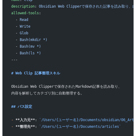
description
: 
Obsidian Web Clipperで保存された記事を読み取
allowed-tools
:
  - 
Read
  - 
Write
  - 
Glob
  - 
Bash(mkdir *)
  - 
Bash(mv *)
  - 
Bash(ls *)
---
# Web Clip 記事整理スキル
Obsidian Web Clipperで保存されたMarkdown記事を読み取り、
内容を解析してカテゴリ別に自動整理する。
## パス設定
-
 **入力元**
: 
`/Users/{ユーザー名}/Documents/obsidian/06_Arti
-
 **整理先**
: 
`/Users/{ユーザー名}/Documents/articles`