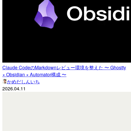
Claude CodeのMarkdownレビュー環境を整えた 〜 Ghostty
× Obsidian × Automator構成 〜
かめだしんいち
2026.04.11