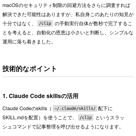
macOSのセキュリティ制限の回避方法をさらに調査すれば
解決できた可能性はありますが、私自身このあたりの知見が
十分ではなく、
の手動実行自体が数秒で完了するこ
/clip
とを考えると、自動化の恩恵は小さいと判断し、シンプルな
運用に落ち着きました。
技術的なポイント
1. Claude Code skillsの活用
Claude Codeのskills（
配下に
~/.claude/skills/
SKILL.mdを配置）を使うことで、
というスラッ
/clip
シュコマンドで記事整理を呼び出せるようになります。