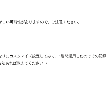
が古い可能性がありますので、ご注意ください。
なりにカスタマイズ設定してみて、1週間運用したのでその記
単な方法あれば教えてください..）