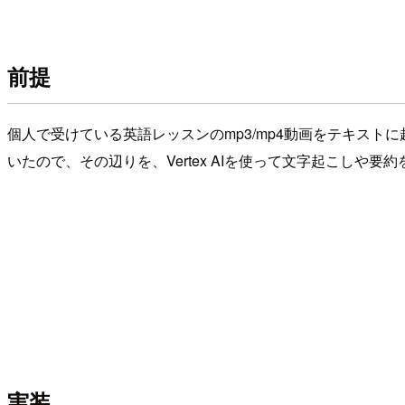
前提
個人で受けている英語レッスンのmp3/mp4動画をテキス
いたので、その辺りを、Vertex AIを使って文字起こしや
実装