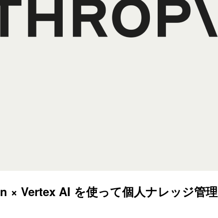
idian × Vertex AI を使って個人ナレッ