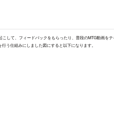
トに起こして、フィードバックをもらったり、普段のMTG動画を
要約を行う仕組みにしました図にすると以下になります。