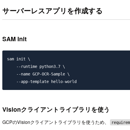
サーバーレスアプリを作成する
SAM Init
sam init \

    --runtime python3.7 \

    --name GCP-OCR-Sample \

Visionクライアントライブラリを使う
GCPのVisionクライアントライブラリを使うため、
require