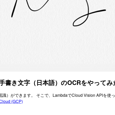
で使って、手書き文字（日本語）のOCRをやってみ
文字認識）ができます。 そこで、LambdaでCloud Vision
Cloud (GCP)