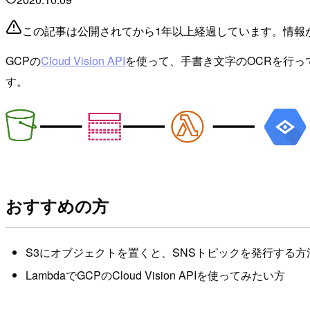
この記事は公開されてから1年以上経過しています。情報
GCPの
Cloud Vision API
を使って、手書き文字のOCRを行って
す。
おすすめの方
S3にオブジェクトを置くと、SNSトピックを発行する
LambdaでGCPのCloud Vision APIを使ってみたい方