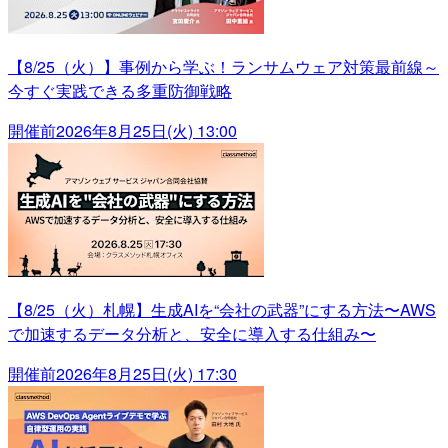
【8/25（火）】事例から学ぶ！ランサムウェア対策最前線～
今すぐ実践できる多重防御戦略
開催前
2026年8月25日(火) 13:00
【8/25（火）札幌】生成AIを“会社の武器”にする方法〜AWS
で加速するデータ分析と、安全に導入する仕組み〜
開催前
2026年8月25日(火) 17:30