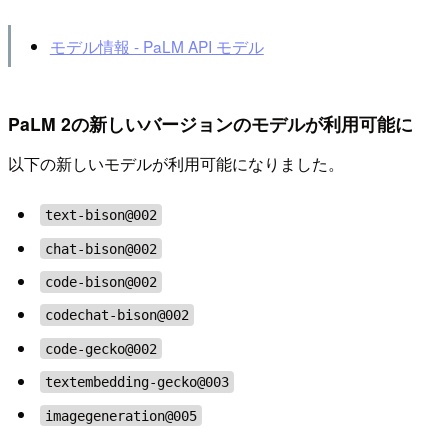
モデル情報 - PaLM API モデル
PaLM 2の新しいバージョンのモデルが利用可能に
以下の新しいモデルが利用可能になりました。
text-bison@002
chat-bison@002
code-bison@002
codechat-bison@002
code-gecko@002
textembedding-gecko@003
imagegeneration@005