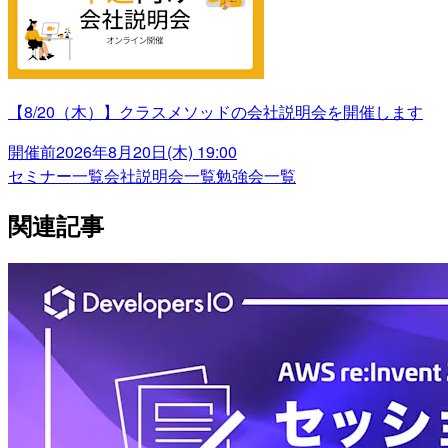
【8/20（木）】クラスメソッドの会社説明会を開催します
開催前
2026年8月20日(木) 19:00
セミナー一覧
会社説明会一覧
勉強会一覧
関連記事