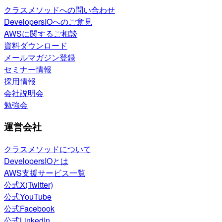
クラスメソッドへの問い合わせ
DevelopersIOへのご意見
AWSに関するご相談
資料ダウンロード
メールマガジン登録
セミナー情報
採用情報
会社説明会
勉強会
運営会社
クラスメソッドについて
DevelopersIOとは
AWS支援サービス一覧
公式X(Twitter)
公式YouTube
公式Facebook
公式LinkedIn