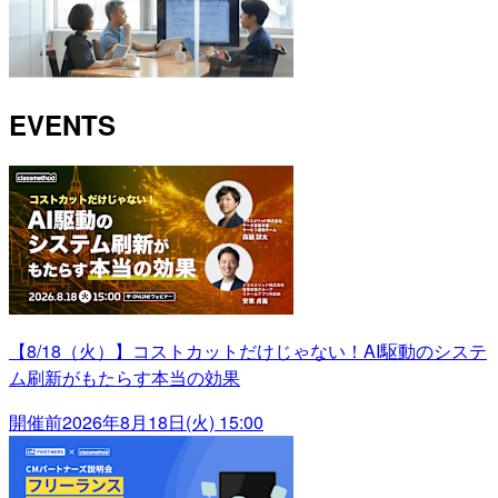
EVENTS
【8/18（火）】コストカットだけじゃない！AI駆動のシステ
ム刷新がもたらす本当の効果
開催前
2026年8月18日(火) 15:00