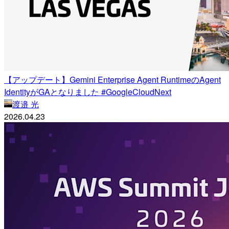
【アップデート】Gemini Enterprise Agent RuntimeのAgent
IdentityがGAとなりました #GoogleCloudNext
渡邉 光
2026.04.23