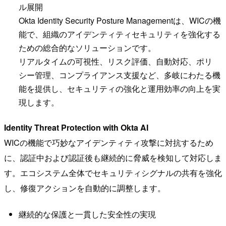
ル展開
Okta Identity Security Posture Managementは、WICの機
能で、組織のアイデンティティセキュリティを強化する
ための総合的なソリューションです。
リアルタイムの可視性、リスク評価、自動対応、ポリ
シー管理、コンプライアンス支援など、多岐にわたる機
能を提供し、セキュリティの強化と運用効率の向上を実
現します。
Identity Threat Protection with Okta AI
WICの機能で巧妙なアイデンティティ攻撃に対抗するため
に、認証中および認証後も継続的に脅威を検知して対応しま
す。エコシステム全体でセキュリティシグナルの共有を強化
し、修復アクションを自動的に調整します。
継続的な保護と一貫した安全性の実現