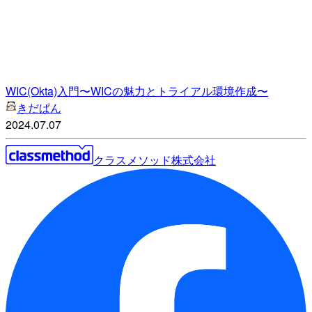
WIC(Okta)入門〜WICの魅力とトライアル環境作成〜
きだぱん
2024.07.07
クラスメソッド株式会社