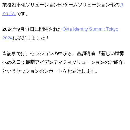
業務効率化ソリューション部/ゲームソリューション部の
き
だぱん
です。
2024年9月11日に開催された
Okta Identity Summit Tokyo
2024
に参加しました！
当記事では、セッションの中から、基調講演
「新しい世界
への入口：最新アイデンティティソリューションのご紹介」
というセッションのレポートをお届けします。