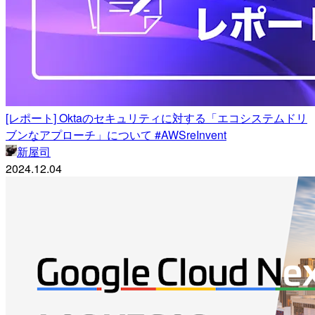
[レポート] Oktaのセキュリティに対する「エコシステムドリ
ブンなアプローチ」について #AWSreInvent
新屋司
2024.12.04