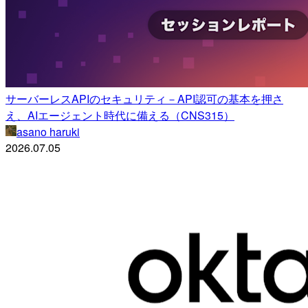
サーバーレスAPIのセキュリティ－API認可の基本を押さ
え、AIエージェント時代に備える（CNS315）
asano haruki
2026.07.05