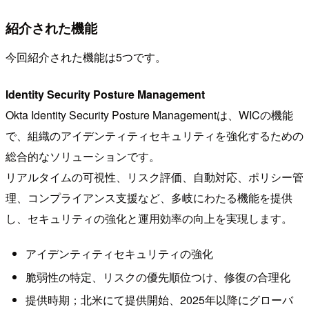
紹介された機能
今回紹介された機能は5つです。
Identity Security Posture Management
Okta Identity Security Posture Managementは、WICの機能
で、組織のアイデンティティセキュリティを強化するための
総合的なソリューションです。
リアルタイムの可視性、リスク評価、自動対応、ポリシー管
理、コンプライアンス支援など、多岐にわたる機能を提供
し、セキュリティの強化と運用効率の向上を実現します。
アイデンティティセキュリティの強化
脆弱性の特定、リスクの優先順位つけ、修復の合理化
提供時期；北米にて提供開始、2025年以降にグローバ