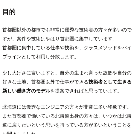
目的
首都圏以外の都市でも非常に優秀な技術者の方々が多いので
すが、案件や技術はやはり首都圏に集中しています。
首都圏に集中している仕事や技術を、クラスメソッドをパイ
プラインとして利用し分散します。
少し大げさに言いますと、自分の生まれ育った故郷や自分の
好きな土地、首都圏以外で仕事ができる
技術者として生きる
新しい働き方のモデル
を提案できればと思っています。
北海道には優秀なエンジニアの方々が非常に多い印象です。
また首都圏で働いている北海道出身の方々は、いつかは北海
道に戻りたいという思いを持っている方が多いということを
お聞きしました。