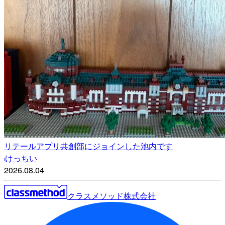
リテールアプリ共創部にジョインした池内です
けっちい
i
2026.08.04
クラスメソッド株式会社