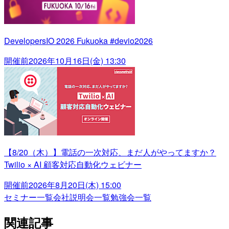
DevelopersIO 2026 Fukuoka #devio2026
開催前
2026年10月16日(金) 13:30
【8/20（木）】電話の一次対応、まだ人がやってますか？
Twilio × AI 顧客対応自動化ウェビナー
開催前
2026年8月20日(木) 15:00
セミナー一覧
会社説明会一覧
勉強会一覧
関連記事