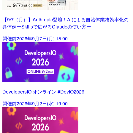
【9/7（月）】Anthropic登壇！AIによる自治体業務効率化の
具体例ーSkillsで広がるClaudeの使い方ー
開催前
2026年9月7日(月) 15:00
DevelopersIO オンライン #DevIO2026
開催前
2026年9月2日(水) 19:00