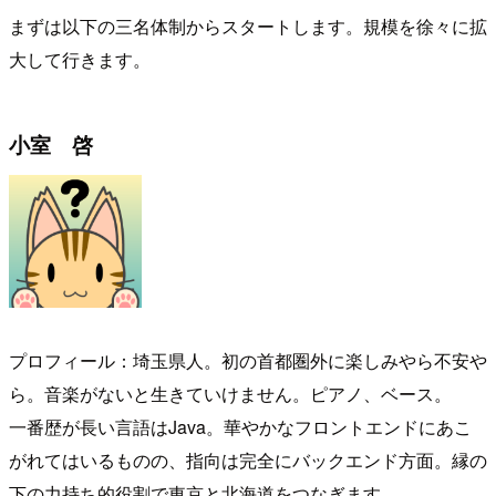
まずは以下の三名体制からスタートします。規模を徐々に拡
大して行きます。
小室 啓
プロフィール：埼玉県人。初の首都圏外に楽しみやら不安や
ら。音楽がないと生きていけません。ピアノ、ベース。
一番歴が長い言語はJava。華やかなフロントエンドにあこ
がれてはいるものの、指向は完全にバックエンド方面。縁の
下の力持ち的役割で東京と北海道をつなぎます。