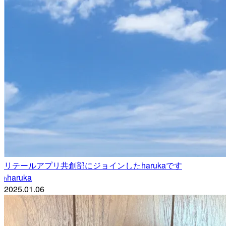
リテールアプリ共創部にジョインしたharukaです
haruka
h
2025.01.06