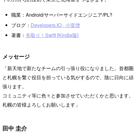
職業：Android/サーバーサイドエンジニア/PL?
ブログ：
Developers.IO - 小室啓
著書：
先取り！Swift [Kindle版]
メッセージ
「新天地で新たなチームの引っ張り役になりました。首都圏
と札幌を繋ぐ役目を担っている気がするので、陰に日向に頑
張ります。
コミュニティ等に色々と参加させていただくかと思います。
札幌の皆様よろしくお願いします」
田中 圭介