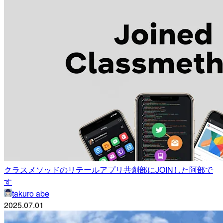
クラスメソッドのリテールアプリ共創部にJOINした阿部で
す
takuro abe
2025.07.01