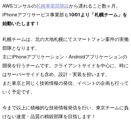
AWSコンサルの
札幌事業部開設
から遅れること数ヶ月。
iPhoneアプリサービス事業部も
10/01より「札幌チーム」を
始動いたします！
札幌チームは、北の大地札幌にてスマートフォン案件の実働
部隊となります。
主にiPhoneアプリケーション・Androidアプリケーションの
開発を行うチームです。クライアントサイドを中心に、時に
はサーバーサイドも含め、設計・実装を担います。
また東京と同じく技術情報の発信、イベントの企画も行って
いく予定です。
今まで以上に積極的な技術情報発信を行い、東京チームに負
けない速度・品質の精鋭部隊を目指します！