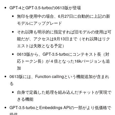
GPT-4とGPT-3.5-turboの0613版が登場
無印を使用中の場合、6月27日に自動的に上記の新
モデルにアップグレード
それ以降も明示的に指定すれば旧モデルの使用は可
能だが、アクセスは9月13日まで（それ以降はリク
エストは失敗となる予定）
0613版から、GPT-3.5-turboにコンテキスト長（対
応トークン長）が４倍となった16kバージョンも追
加
0613版には、Function callingという機能追加が含まれ
る
自身で定義した処理を組み込んだチャットが実現で
きる機能
GPT-3.5-turboとEmbeddings APIの一部がより低価格で
提供