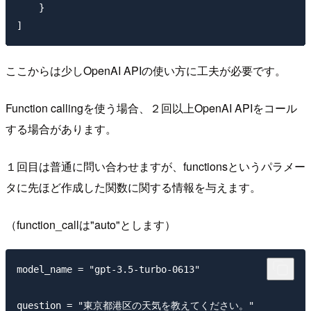
    }

ここからは少しOpenAI APIの使い方に工夫が必要です。
Function callingを使う場合、２回以上OpenAI APIをコール
する場合があります。
１回目は普通に問い合わせますが、functionsというパラメー
タに先ほど作成した関数に関する情報を与えます。
（function_callは"auto"とします）
model_name = "gpt-3.5-turbo-0613"

question = "東京都港区の天気を教えてください。"
