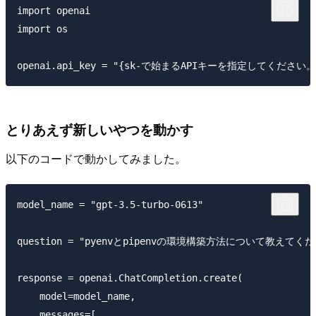
import openai

import os

とりあえず新しいやつを動かす
以下のコードで動かしてみました。
model_name = "gpt-3.5-turbo-0613"

question = "pyenvとpipenvの環境構築方法について教えてくだ
response = openai.ChatCompletion.create(

    model=model_name,

    messages=[
