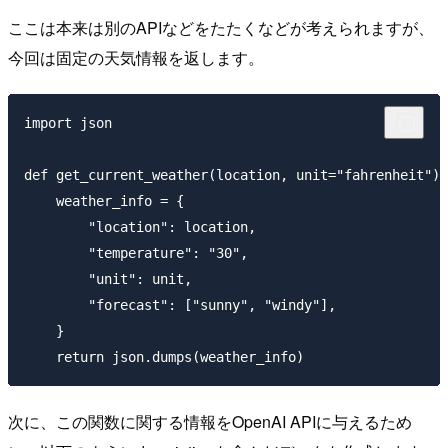
ここは本来は別のAPIなどをたたくなどが考えられますが、
今回は固定の天気情報を返します。
import json

def get_current_weather(location, unit="fahrenheit"):

    weather_info = {

        "location": location,

        "temperature": "30",

        "unit": unit,

        "forecast": ["sunny", "windy"],

    }

次に、この関数に関する情報をOpenAI APIに与えるため