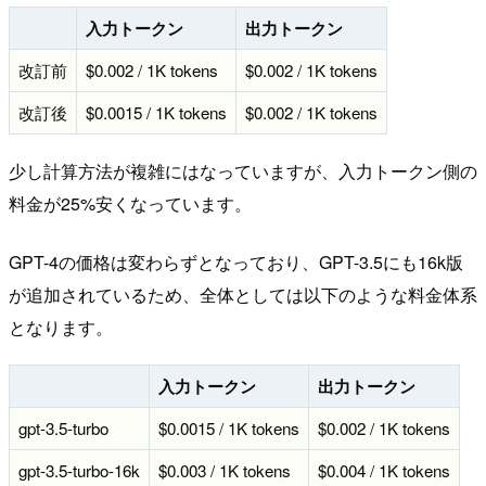
入力トークン
出力トークン
改訂前
$0.002 / 1K tokens
$0.002 / 1K tokens
改訂後
$0.0015 / 1K tokens
$0.002 / 1K tokens
少し計算方法が複雑にはなっていますが、入力トークン側の
料金が25%安くなっています。
GPT-4の価格は変わらずとなっており、GPT-3.5にも16k版
が追加されているため、全体としては以下のような料金体系
となります。
入力トークン
出力トークン
gpt-3.5-turbo
$0.0015 / 1K tokens
$0.002 / 1K tokens
gpt-3.5-turbo-16k
$0.003 / 1K tokens
$0.004 / 1K tokens