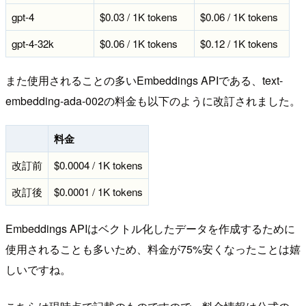
gpt-4
$0.03 / 1K tokens
$0.06 / 1K tokens
gpt-4-32k
$0.06 / 1K tokens
$0.12 / 1K tokens
また使用されることの多いEmbeddings APIである、text-
embedding-ada-002の料金も以下のように改訂されました。
料金
改訂前
$0.0004 / 1K tokens
改訂後
$0.0001 / 1K tokens
Embeddings APIはベクトル化したデータを作成するために
使用されることも多いため、料金が75%安くなったことは嬉
しいですね。