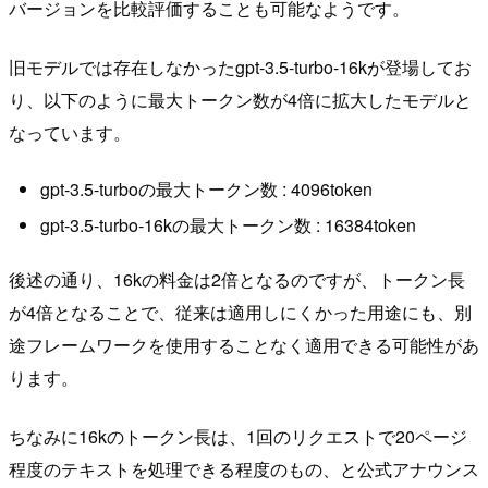
バージョンを比較評価することも可能なようです。
旧モデルでは存在しなかったgpt-3.5-turbo-16kが登場してお
り、以下のように最大トークン数が4倍に拡大したモデルと
なっています。
gpt-3.5-turboの最大トークン数 : 4096token
gpt-3.5-turbo-16kの最大トークン数 : 16384token
後述の通り、16kの料金は2倍となるのですが、トークン長
が4倍となることで、従来は適用しにくかった用途にも、別
途フレームワークを使用することなく適用できる可能性があ
ります。
ちなみに16kのトークン長は、1回のリクエストで20ページ
程度のテキストを処理できる程度のもの、と公式アナウンス