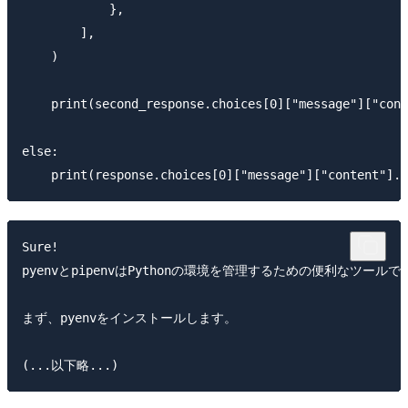
            },

        ],

    )

    print(second_response.choices[0]["message"]["cont
else:

Sure!

pyenvとpipenvはPythonの環境を管理するための便利なツール
まず、pyenvをインストールします。
