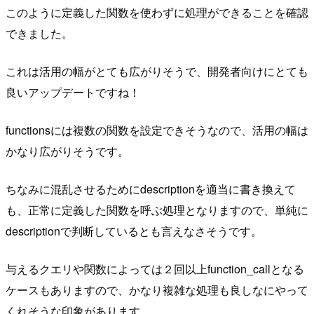
このように定義した関数を使わずに処理ができることを確認
できました。
これは活用の幅がとても広がりそうで、開発者向けにとても
良いアップデートですね！
functionsには複数の関数を設定できそうなので、活用の幅は
かなり広がりそうです。
ちなみに混乱させるためにdescriptionを適当に書き換えて
も、正常に定義した関数を呼ぶ処理となりますので、単純に
descriptionで判断しているとも言えなさそうです。
与えるクエリや関数によっては２回以上function_callとなる
ケースもありますので、かなり複雑な処理も良しなにやって
くれそうな印象があります。