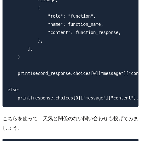
            {

                "role": "function",

                "name": function_name,

                "content": function_response,

            },

        ],

    )

    print(second_response.choices[0]["message"]["cont
else:

こちらを使って、天気と関係のない問い合わせも投げてみま
しょう。