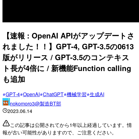
【速報 : OpenAI APIがアップデートさ
れました！！】GPT-4, GPT-3.5の0613
版がリリース / GPT-3.5のコンテキス
ト長が4倍に / 新機能Function calling
も追加
GPT-4
OpenAI
ChatGPT
機械学習
生成AI
nokomoro3@製造BT部
2023.06.14
この記事は公開されてから1年以上経過しています。情
報が古い可能性がありますので、ご注意ください。