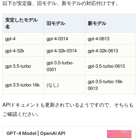
以下が安定版、旧モデル、新モデルの対応付けです。
安定したモデル
旧モデル
新モデル
名
gpt-4
gpt-4-0314
gpt-4-0613
gpt-4-32k
gpt-4-32k-0314
gpt-4-32k-0613
gpt-3.5-turbo-
gpt-3.5-turbo
gpt-3.5-turbo-0613
0301
gpt-3.5-turbo-16k-
gpt-3.5-turbo-16k
(なし)
0613
APIドキュメントも更新されているようですので、そちらも
ご確認ください。