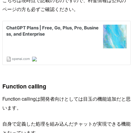
こちらは現時点で記載のものですので、料金情報は公式の
ページの方も必ずご確認ください。
Function calling
Function callingは開発者向けとしては目玉の機能追加だと思
います。
自身で定義した処理を組み込んだチャットが実現できる機能
となっています。