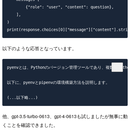
        {"role": "user", "content": question},

    ],

)

以下のような応答となっています。
pyenvとは、Pythonのバージョン管理ツールであり、複数のP
以下に、pyenvとpipenvの環境構築方法を説明します。

他、gpt-3.5-turbo-0613、gpt-4-0613も試しましたが無事に動
くことを確認できました。