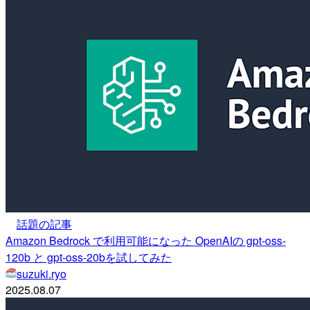
話題の記事
Amazon Bedrock で利用可能になった OpenAIの gpt-oss-
120b と gpt-oss-20bを試してみた
suzuki.ryo
2025.08.07