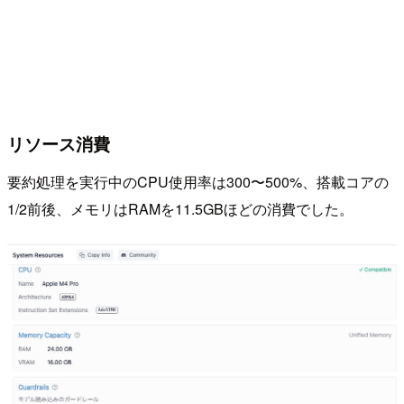
リソース消費
要約処理を実行中のCPU使用率は300〜500%、搭載コアの
1/2前後、メモリはRAMを11.5GBほどの消費でした。