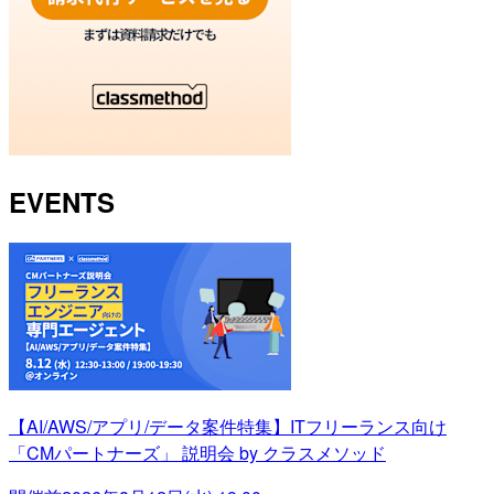
EVENTS
【AI/AWS/アプリ/データ案件特集】ITフリーランス向け
「CMパートナーズ」 説明会 by クラスメソッド