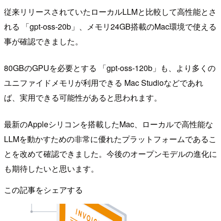
従来リリースされていたローカルLLMと比較して高性能とさ
れる 「gpt-oss-20b」、メモリ24GB搭載のMac環境で使える
事が確認できました。
80GBのGPUを必要とする 「gpt-oss-120b」も、より多くの
ユニファイドメモリが利用できる Mac Studioなどであれ
ば、実用できる可能性があると思われます。
最新のAppleシリコンを搭載したMac、ローカルで高性能な
LLMを動かすための非常に優れたプラットフォームであるこ
とを改めて確認できました。今後のオープンモデルの進化に
も期待したいと思います。
この記事をシェアする