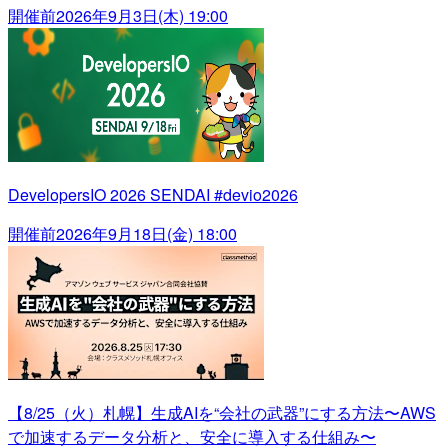
開催前
2026年9月3日(木) 19:00
DevelopersIO 2026 SENDAI #devio2026
開催前
2026年9月18日(金) 18:00
【8/25（火）札幌】生成AIを“会社の武器”にする方法〜AWS
で加速するデータ分析と、安全に導入する仕組み〜