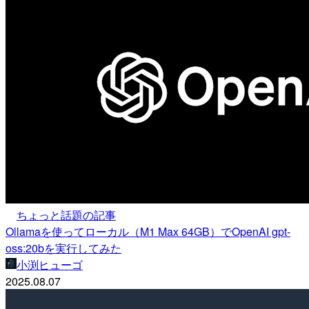
ちょっと話題の記事
Ollamaを使ってローカル（M1 Max 64GB）でOpenAI gpt-
oss:20bを実行してみた
小渕ヒューゴ
2025.08.07