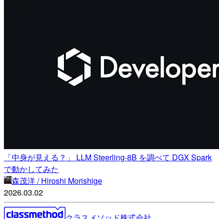
「中身が見える？」 LLM Steerling-8B を調べて DGX Spark
で動かしてみた
森茂洋 / Hiroshi Morishige
2026.03.02
クラスメソッド株式会社