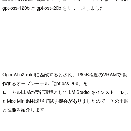
gpt-oss-120b と gpt-oss-20b をリリースしました。
OpenAI o3-miniに匹敵するとされ、16GB程度のVRAMで 動
作するオープンモデル「gpt-oss-20b」を、
ローカルLLMの実行環境として LM Studio をインストールし
たMac Mini(M4)環境で試す機会がありましたので、その手順
と性能を紹介します。