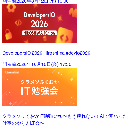
開催前
2026年8月12日(水) 19:00
DevelopersIO 2026 Hiroshima #devio2026
開催前
2026年10月16日(金) 17:30
クラメソふくおかIT勉強会#6〜もう戻れない！AIで変わった
仕事のやり方LT会〜