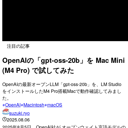
注目の記事
OpenAIの「gpt-oss-20b」を Mac Mini
(M4 Pro) で試してみた
OpenAIの最新オープンLLM「gpt-oss-20b」を、LM Studio
をインストールしたM4 Pro搭載Macで動作確認してみまし
た。
OpenAI
Macintosh
macOS
suzuki.ryo
2025.08.06
2025年8月5日、OpenAI社が オープンウェイト言語モデルの