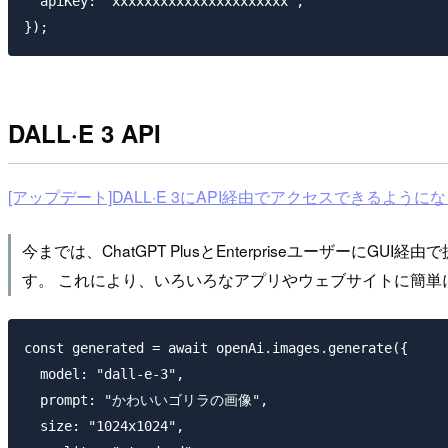
  apiKey: "xxxxxxxxxxxxxxxxxxxxxx",

DALL·E 3 API
[アップデート]DALL·E 3にAPI経由でアクセスできるようになりました
今までは、ChatGPT PlusとEnterpriseユーザー
す。 これにより、いろいろなアプリやウェブサイトに簡
const generated = await openAi.images.generate({

  model: "dall-e-3",

  prompt: "かわいいゴリラの画像",

  size: "1024x1024",    
