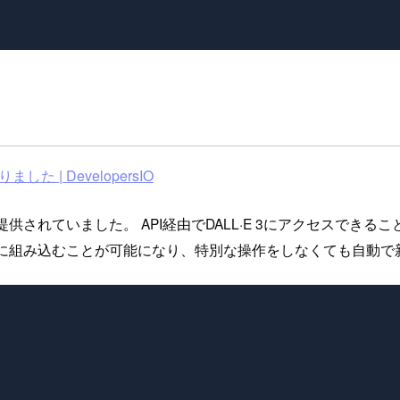
 | DevelopersIO
にGUI経由で提供されていました。 API経由でDALL·E 3にアク
単に組み込むことが可能になり、特別な操作をしなくても自動で