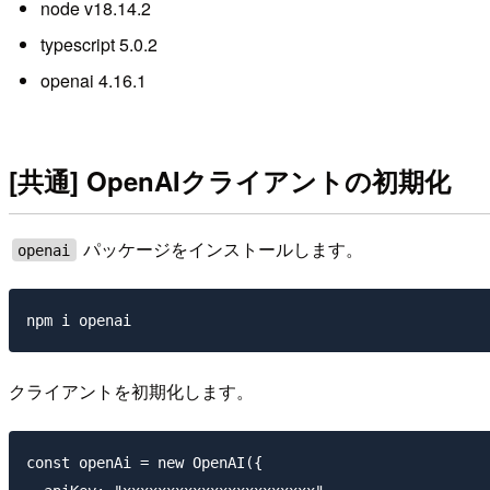
node v18.14.2
typescript 5.0.2
openai 4.16.1
[共通] OpenAIクライアントの初期化
パッケージをインストールします。
openai
クライアントを初期化します。
const openAi = new OpenAI({
