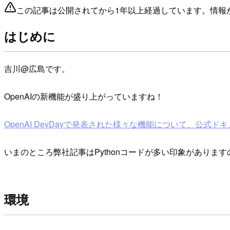
この記事は公開されてから1年以上経過しています。情報
はじめに
吉川@広島です。
OpenAIの新機能が盛り上がっていますね！
OpenAI DevDayで発表された様々な機能について、公式ドキュ
いまのところ弊社記事はPythonコードが多い印象があります
環境