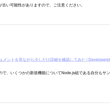
が古い可能性がありますので、ご注意ください。
メントを見ながら少しだけ詳細を確認してみた | DevelopersI
ので、いくつかの新規機能についてNode.js組である自分も