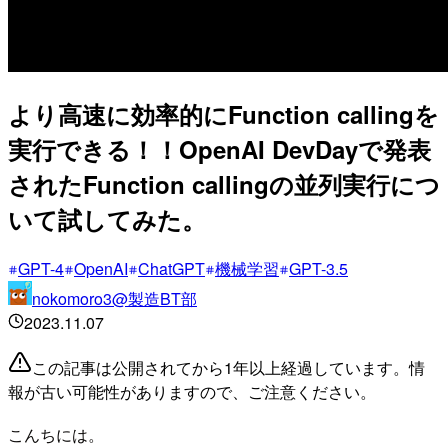
より高速に効率的にFunction callingを
実行できる！！OpenAI DevDayで発表
されたFunction callingの並列実行につ
いて試してみた。
GPT-4
OpenAI
ChatGPT
機械学習
GPT-3.5
nokomoro3@製造BT部
2023.11.07
この記事は公開されてから1年以上経過しています。情
報が古い可能性がありますので、ご注意ください。
こんちには。