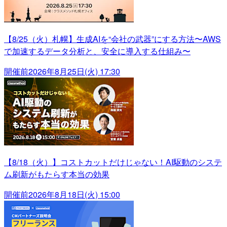
【8/25（火）札幌】生成AIを“会社の武器”にする方法〜AWS
で加速するデータ分析と、安全に導入する仕組み〜
開催前
2026年8月25日(火) 17:30
【8/18（火）】コストカットだけじゃない！AI駆動のシステ
ム刷新がもたらす本当の効果
開催前
2026年8月18日(火) 15:00