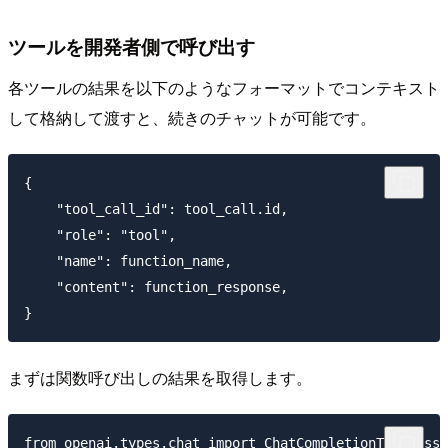
ツールを開発者側で呼び出す
各ツールの結果を以下のようなフォーマットでコンテキスト
して格納して渡すと、続きのチャットが可能です。
{

    "tool_call_id": tool_call.id,

    "role": "tool",

    "name": function_name,

    "content": function_response,

まずは関数呼び出しの結果を取得します。
from openai.types.chat import ChatCompletionToolMessa