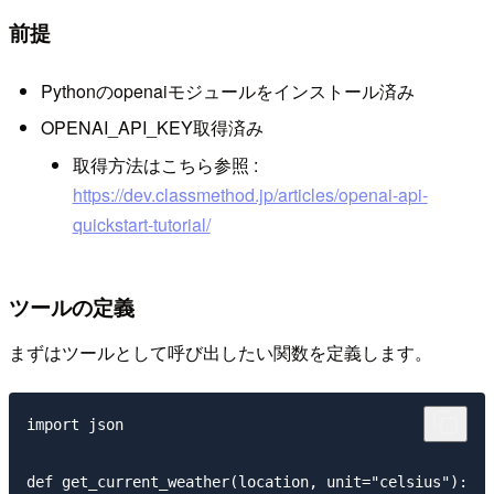
前提
Pythonのopenaiモジュールをインストール済み
OPENAI_API_KEY取得済み
取得方法はこちら参照 :
https://dev.classmethod.jp/articles/openai-api-
quickstart-tutorial/
ツールの定義
まずはツールとして呼び出したい関数を定義します。
import json

def get_current_weather(location, unit="celsius"):
