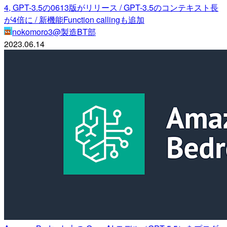
4, GPT-3.5の0613版がリリース / GPT-3.5のコンテキスト長
が4倍に / 新機能Function callingも追加
nokomoro3@製造BT部
2023.06.14