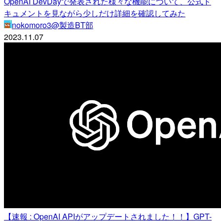
OpenAI DevDayで発表された様々な機能について、公式ド
キュメントを見ながら少しだけ詳細を確認してみた
nokomoro3@製造BT部
2023.11.07
【速報 : OpenAI APIがアップデートされました！！】GPT-