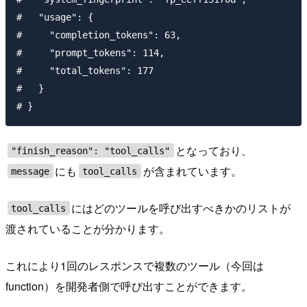
#   "usage": {

#     "completion_tokens": 63,

#     "prompt_tokens": 114,

#     "total_tokens": 177

#   }

となっており、
"finish_reason": "tool_calls"
にも
が含まれています。
message
tool_calls
にはどのツールを呼び出すべきかのリストが
tool_calls
渡されていることが分かります。
これにより1回のレスポンスで複数のツール（今回は
function）を開発者側で呼び出すことができます。