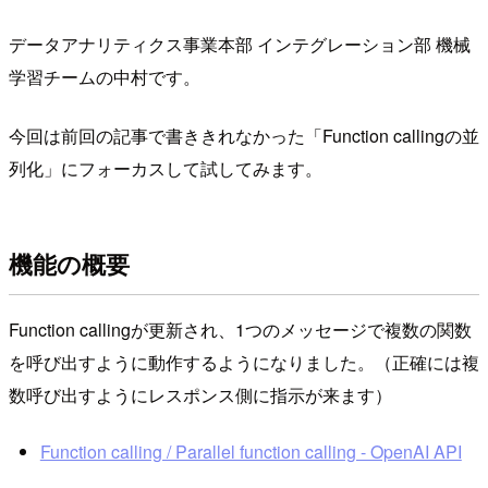
データアナリティクス事業本部 インテグレーション部 機械
学習チームの中村です。
今回は前回の記事で書ききれなかった「Function callingの並
列化」にフォーカスして試してみます。
機能の概要
Function callingが更新され、1つのメッセージで複数の関数
を呼び出すように動作するようになりました。（正確には複
数呼び出すようにレスポンス側に指示が来ます）
Function calling / Parallel function calling - OpenAI API