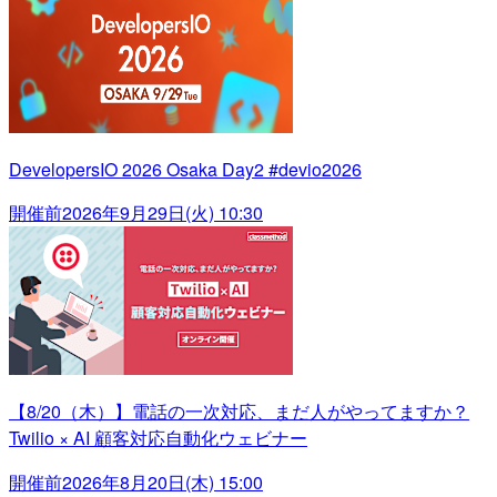
DevelopersIO 2026 Osaka Day2 #devio2026
開催前
2026年9月29日(火) 10:30
【8/20（木）】電話の一次対応、まだ人がやってますか？
Twilio × AI 顧客対応自動化ウェビナー
開催前
2026年8月20日(木) 15:00