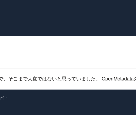
、そこまで大変ではないと思っていました。 OpenMetada
r]'
