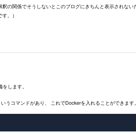
解釈の関係でそうしないとこのブログにきちんと表示されない
です。）
備をします。
というコマンドがあり、 これでDockerを入れることができます