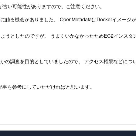
が古い可能性がありますので、ご注意ください。
a
に触る機会がありました。 OpenMetadataはDocker
をしてみようとしたのですが、 うまくいかなかったためEC2インス
できるのかの調査を目的としていましたので、 アクセス権限などに
記事を参考にしていただければと思います。