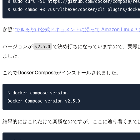
$ sudo curl -SL https://github.com/docker/compose/rel
参照:
できるだけ公式ドキュメントに沿って Amazon Linux 2 に D
バージョンが
で決め打ちになっていますので、実際
v2.5.0
ました。
これでDocker Composeがインストールされました。
$ docker compose version

結果的にはこれだけで楽勝なのですが、ここに辿り着くまではちょ