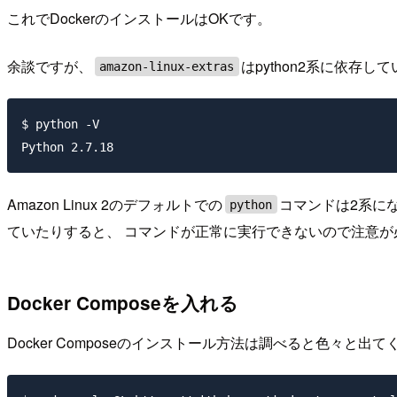
これでDockerのインストールはOKです。
余談ですが、
はpython2系に依存し
amazon-linux-extras
$ python -V

Amazon Linux 2のデフォルトでの
コマンドは2系にな
python
ていたりすると、 コマンドが正常に実行できないので注意が
Docker Composeを入れる
Docker Composeのインストール方法は調べると色々