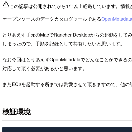
この記事は公開されてから1年以上経過しています。情報
オープンソースのデータカタログツールである
OpenMetadat
とりあえず手元のMacでRancher Desktopからの起動
しまったので、手順を記録として共有したいと思います。
なお今回はとりあえずOpenMetadataでどんなことが
対応して頂く必要があるかと思います。
またEC2を起動する所までは割愛させて頂きますので、他の
検証環境