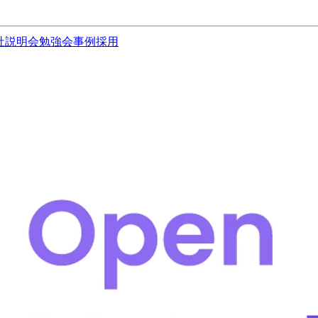
社説明会
勉強会
事例
採用