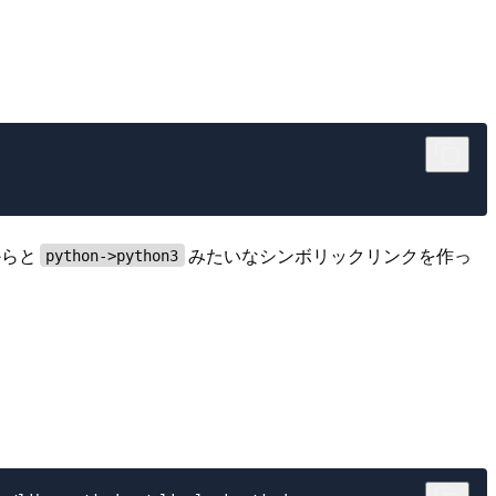
からと
みたいなシンボリックリンクを作っ
python->python3