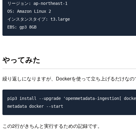
リージョン: ap-northeast-1

OS: Amazon Linux 2

インスタンスタイプ: t3.large

やってみた
繰り返しになりますが、Dockerを使って立ち上げるだけなので
pip3 install --upgrade 'openmetadata-ingestion[ docke
この2行がきちんと実行するための記録です。