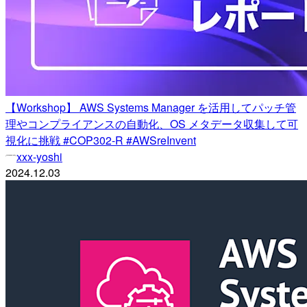
【Workshop】 AWS Systems Manager を活用してパッチ管
理やコンプライアンスの自動化、OS メタデータ収集して可
視化に挑戦 #COP302-R #AWSreInvent
xxx-yoshi
2024.12.03