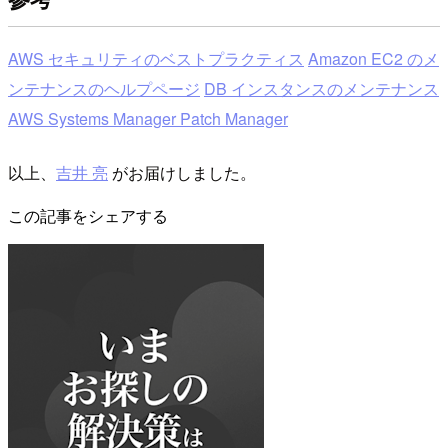
AWS セキュリティのベストプラクティス
Amazon EC2 のメ
ンテナンスのヘルプページ
DB インスタンスのメンテナンス
AWS Systems Manager Patch Manager
以上、
吉井 亮
がお届けしました。
この記事をシェアする