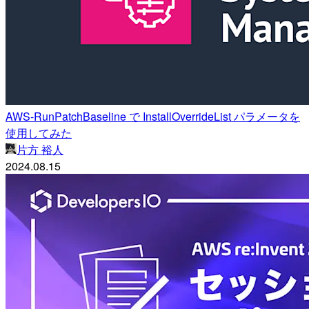
AWS-RunPatchBaseline で InstallOverrideList パラメータを
使用してみた
片方 裕人
2024.08.15