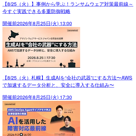
【8/25（火）】事例から学ぶ！ランサムウェア対策最前線～
今すぐ実践できる多重防御戦略
開催前
2026年8月25日(火) 13:00
【8/25（火）札幌】生成AIを“会社の武器”にする方法〜AWS
で加速するデータ分析と、安全に導入する仕組み〜
開催前
2026年8月25日(火) 17:30