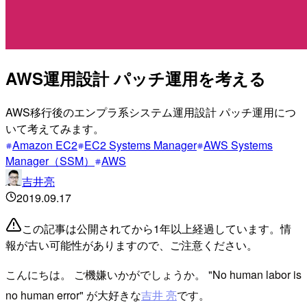
AWS運用設計 パッチ運用を考える
AWS移行後のエンプラ系システム運用設計 パッチ運用につ
いて考えてみます。
Amazon EC2
EC2 Systems Manager
AWS Systems
Manager（SSM）
AWS
吉井亮
2019.09.17
この記事は公開されてから1年以上経過しています。情
報が古い可能性がありますので、ご注意ください。
こんにちは。 ご機嫌いかがでしょうか。 "No human labor is
no human error" が大好きな
吉井 亮
です。