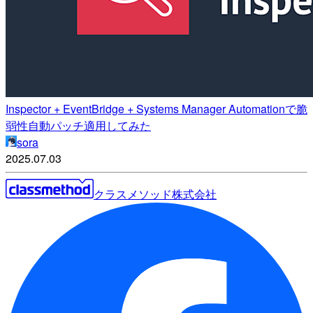
Inspector + EventBridge + Systems Manager Automationで脆
弱性自動パッチ適用してみた
sora
2025.07.03
クラスメソッド株式会社