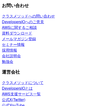
お問い合わせ
クラスメソッドへの問い合わせ
DevelopersIOへのご意見
AWSに関するご相談
資料ダウンロード
メールマガジン登録
セミナー情報
採用情報
会社説明会
勉強会
運営会社
クラスメソッドについて
DevelopersIOとは
AWS支援サービス一覧
公式X(Twitter)
公式YouTube