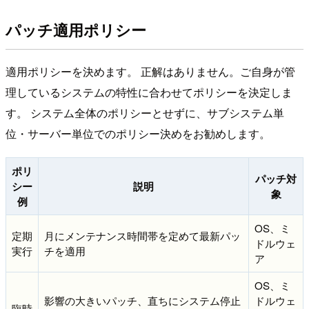
パッチ適用ポリシー
適用ポリシーを決めます。 正解はありません。ご自身が管
理しているシステムの特性に合わせてポリシーを決定しま
す。 システム全体のポリシーとせずに、サブシステム単
位・サーバー単位でのポリシー決めをお勧めします。
ポリ
パッチ対
シー
説明
象
例
OS、ミ
定期
月にメンテナンス時間帯を定めて最新パッ
ドルウェ
実行
チを適用
ア
OS、ミ
影響の大きいパッチ、直ちにシステム停止
ドルウェ
臨時