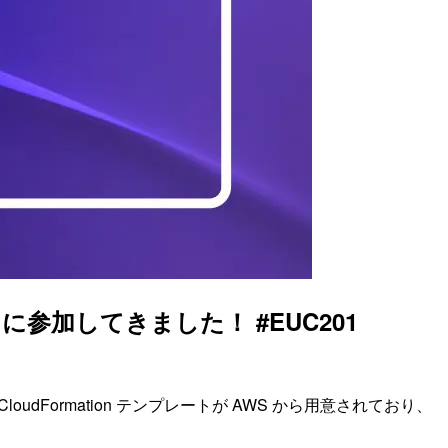
ability に参加してきました！ #EUC201
loudFormation テンプレートが AWS から用意されており、