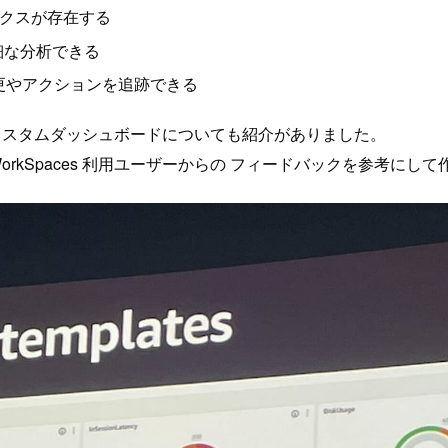
リクスが存在する
詳細な分析できる
た設定変更やアクションを追跡できる
Watch カスタムダッシュボードについても紹介がありました。
り、WorkSpaces 利用ユーザーからの フィードバックを参考に