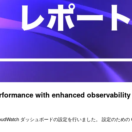
 performance with enhanced observ
loudWatch ダッシュボードの設定を行いました。 設定のための C