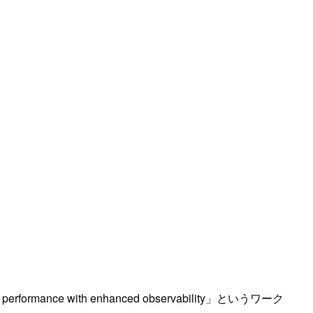
rmance with enhanced observability」というワーク