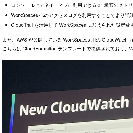
コンソール上でネイティブに利用できる 21 種類のメト
WorkSpaces へのアクセスログを利用することでより
CloudTrail を活用して WorkSpaces に加えられ
また、AWS が公開している WorkSpaces 用の Cloud
こちらは CloudFormation テンプレートで提供されてお