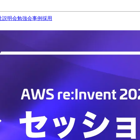
社説明会
勉強会
事例
採用