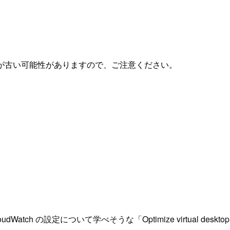
が古い可能性がありますので、ご注意ください。
h の設定について学べそうな「Optimize virtual desktop perfo