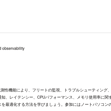
 observability
まれる強力な可観測性機能により、フリートの監視、トラブルシューテ
通知、レイテンシー、CPUパフォーマンス、メモリ使用率に関
スを最適化する方法を学びましょう。参加にはノートパソコン