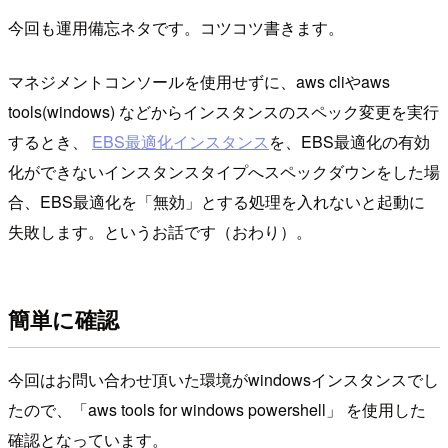
今回も運用備忘ネタです。コツコツ書きます。
マネジメントコンソールを使用せずに、aws cliやaws
tools(windows) などからインスタンスのスペック変更を実行
するとき、
EBS最適化インスタンス
を、EBS最適化の有効
化ができないインスタンスタイプへスペックダウンをした場
合、EBS最適化を「無効」とする処理を入れないと起動に
失敗します。というお話です（おわり）。
簡単に確認
今回はお問い合わせ頂いた環境がwindowsインスタンスでし
たので、「aws tools for windows powershell」 を使用した
確認となっています。