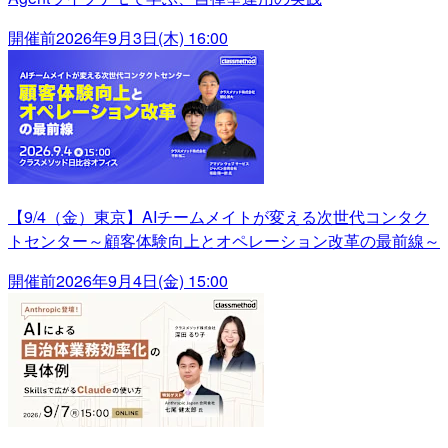
開催前
2026年9月3日(木) 16:00
【9/4（金）東京】AIチームメイトが変える次世代コンタク
トセンター～顧客体験向上とオペレーション改革の最前線～
開催前
2026年9月4日(金) 15:00