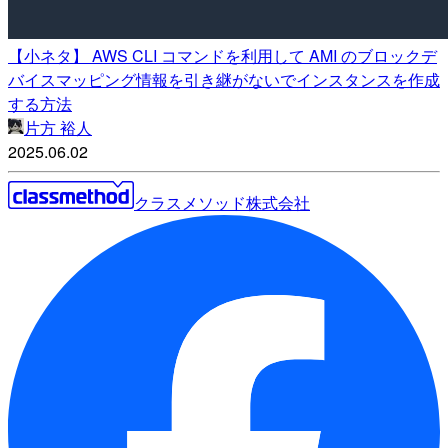
【小ネタ】 AWS CLI コマンドを利用して AMI のブロックデ
バイスマッピング情報を引き継がないでインスタンスを作成
する方法
片方 裕人
2025.06.02
クラスメソッド株式会社