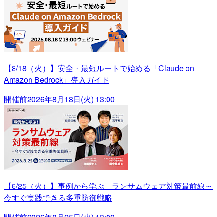
【8/18（火）】安全・最短ルートで始める「Claude on
Amazon Bedrock」導入ガイド
開催前
2026年8月18日(火) 13:00
【8/25（火）】事例から学ぶ！ランサムウェア対策最前線～
今すぐ実践できる多重防御戦略
開催前
2026年8月25日(火) 13:00