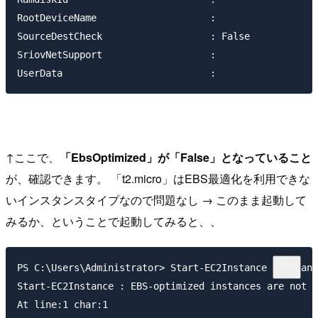
RootDeviceName                    :

SourceDestCheck                   : False

SriovNetSupport                   :

↑ここで、
「EbsOptimized」が「False」となっていること
が、確認できます。 「t2.micro」はEBS最適化を利用できな
いインスタンスタイプなので問題なし → このまま起動して
みるか、ということで起動してみると、、
PS C:\Users\Administrator> Start-EC2Instance -Instanc
Start-EC2Instance : EBS-optimized instances are not s
At line:1 char:1
