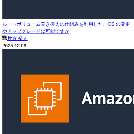
ルートボリューム置き換えの仕組みを利用した、OS の変更
やアップグレードは可能ですか
片方 裕人
2025.12.06