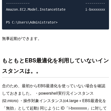
------------                            ----------   
Amazon.EC2.Model.InstanceState          i-bxxxxxxx   
無事起動ができます。
もともとEBS最適化を利用していないイン
スタンスは。。
念のため、最初からEBS最適化を使っていない場合を確認
しておきました。 ・powershell実行元インスタンス
(t2.micro) ・操作対象インスタンス(c4.large＋EBS最適化を
「無効」として起動) 同じように ID「i-bxxxxxxx」に対して