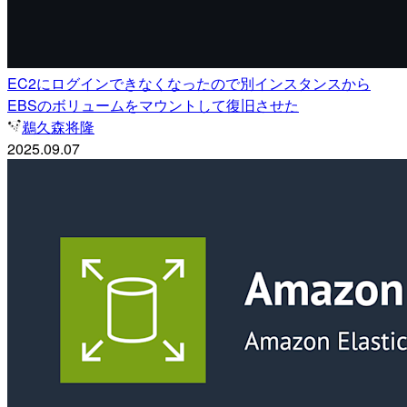
EC2にログインできなくなったので別インスタンスから
EBSのボリュームをマウントして復旧させた
鵜久森将隆
2025.09.07