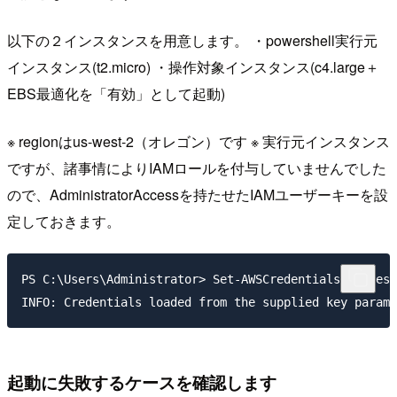
以下の２インスタンスを用意します。 ・powershell実行元
インスタンス(t2.micro) ・操作対象インスタンス(c4.large＋
EBS最適化を「有効」として起動)
※ regionはus-west-2（オレゴン）です ※ 実行元インスタンス
ですが、諸事情によりIAMロールを付与していませんでした
ので、AdministratorAccessを持たせたIAMユーザーキーを設
定しておきます。
PS C:\Users\Administrator> Set-AWSCredentials -Access
起動に失敗するケースを確認します