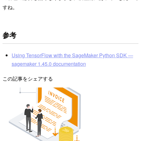
すね。
参考
Using TensorFlow with the SageMaker Python SDK —
sagemaker 1.45.0 documentation
この記事をシェアする