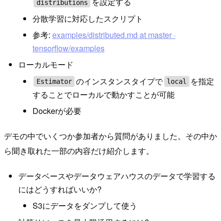
を設定する
distributions
分散学習に対応したスクリプト
参考:
examples/distributed.md at master ·
tensorflow/examples
ローカルモード
のインスタンスタイプで
を指定
Estimator
local
することでローカルで動かすことが可能
Dockerが必要
デモの中でいくつか参加者から質問がありました。その中か
ら聞き取れた一部の内容だけ紹介します。
データベースやデータウェアハウスのデータで学習する
にはどうすればいいか?
S3にデータをダンプして使う