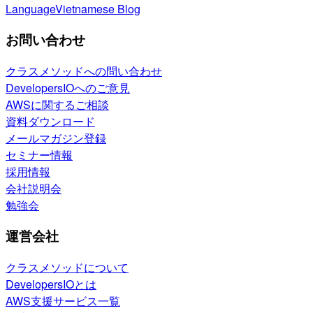
Language
Vietnamese Blog
お問い合わせ
クラスメソッドへの問い合わせ
DevelopersIOへのご意見
AWSに関するご相談
資料ダウンロード
メールマガジン登録
セミナー情報
採用情報
会社説明会
勉強会
運営会社
クラスメソッドについて
DevelopersIOとは
AWS支援サービス一覧