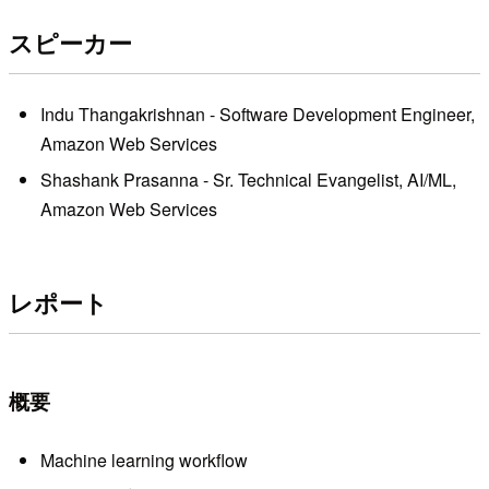
スピーカー
Indu Thangakrishnan - Software Development Engineer,
Amazon Web Services
Shashank Prasanna - Sr. Technical Evangelist, AI/ML,
Amazon Web Services
レポート
概要
Machine learning workflow