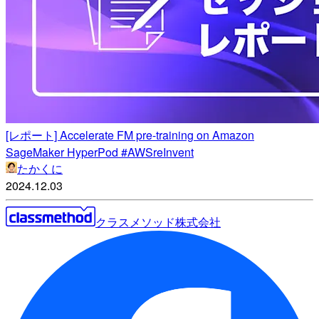
[レポート] Accelerate FM pre-training on Amazon
SageMaker HyperPod #AWSreInvent
たかくに
2024.12.03
クラスメソッド株式会社