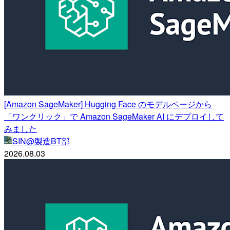
[Amazon SageMaker] Hugging Face のモデルページから
「ワンクリック」で Amazon SageMaker AI にデプロイして
みました
SIN@製造BT部
2026.08.03