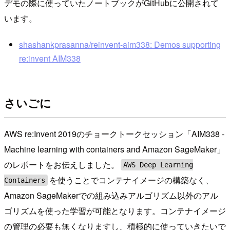
デモの際に使っていたノートブックがGitHubに公開されて
います。
shashankprasanna/reinvent-aim338: Demos supporting
re:invent AIM338
さいごに
AWS re:Invent 2019のチョークトークセッション「AIM338 -
Machine learning with containers and Amazon SageMaker」
のレポートをお伝えしました。
AWS Deep Learning
を使うことでコンテナイメージの構築なく、
Containers
Amazon SageMakerでの組み込みアルゴリズム以外のアル
ゴリズムを使った学習が可能となります。コンテナイメージ
の管理の必要も無くなりますし、積極的に使っていきたいで