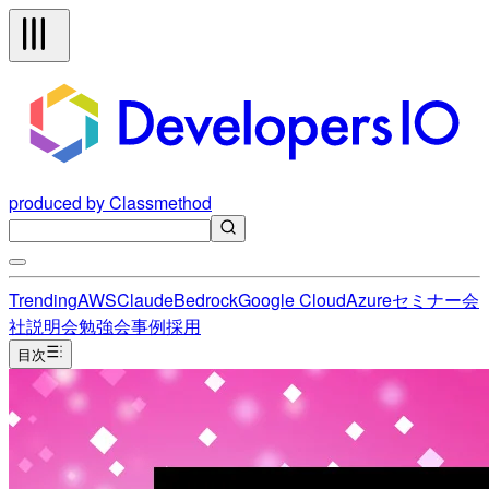
produced by Classmethod
Trending
AWS
Claude
Bedrock
Google Cloud
Azure
セミナー
会
社説明会
勉強会
事例
採用
目次