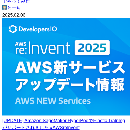
でやってみた
とーち
2025.02.03
[UPDATE] Amazon SageMaker HyperPodでElastic Training
がサポートされました #AWSreInvent