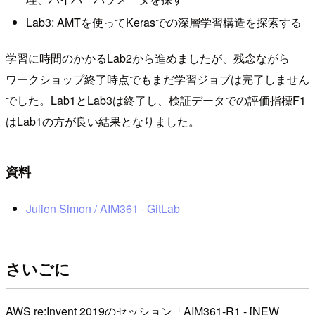
Lab3: AMTを使ってKerasでの深層学習構造を探索する
学習に時間のかかるLab2から進めましたが、残念ながら
ワークショップ終了時点でもまだ学習ジョブは完了しません
でした。Lab1とLab3は終了し、検証データでの評価指標F1
はLab1の方が良い結果となりました。
資料
Julien Simon / AIM361 · GitLab
さいごに
AWS re:Invent 2019のセッション「AIM361-R1 - [NEW