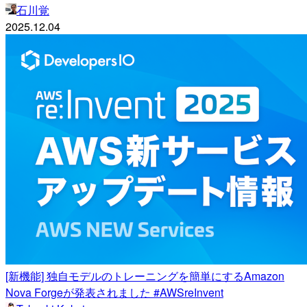
石川覚
2025.12.04
[新機能] 独自モデルのトレーニングを簡単にするAmazon
Nova Forgeが発表されました #AWSreInvent