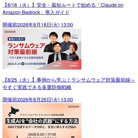
【8/18（火）】安全・最短ルートで始める「Claude on
Amazon Bedrock」導入ガイド
開催前
2026年8月18日(火) 13:00
【8/25（火）】事例から学ぶ！ランサムウェア対策最前線～
今すぐ実践できる多重防御戦略
開催前
2026年8月25日(火) 13:00