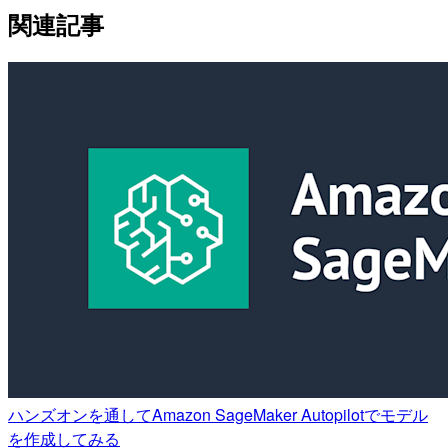
関連記事
ハンズオンを通してAmazon SageMaker Autopilotでモデル
を作成してみる