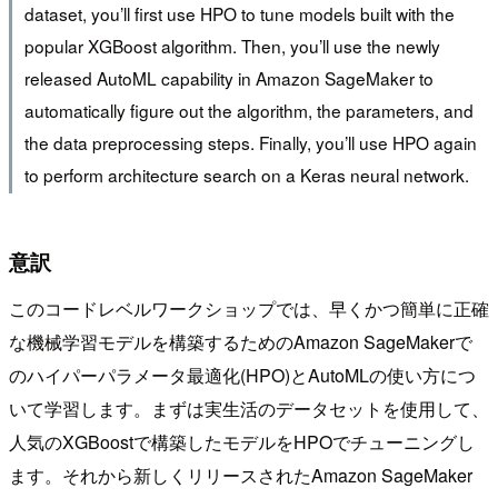
dataset, you’ll first use HPO to tune models built with the
popular XGBoost algorithm. Then, you’ll use the newly
released AutoML capability in Amazon SageMaker to
automatically figure out the algorithm, the parameters, and
the data preprocessing steps. Finally, you’ll use HPO again
to perform architecture search on a Keras neural network.
意訳
このコードレベルワークショップでは、早くかつ簡単に正確
な機械学習モデルを構築するためのAmazon SageMakerで
のハイパーパラメータ最適化(HPO)とAutoMLの使い方につ
いて学習します。まずは実生活のデータセットを使用して、
人気のXGBoostで構築したモデルをHPOでチューニングし
ます。それから新しくリリースされたAmazon SageMaker