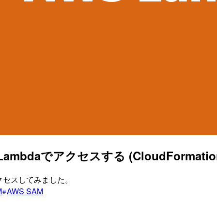
bdaでアクセスする (CloudFormati
アクセスしてみました。
M
AWS SAM