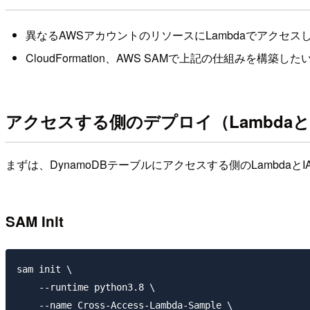
異なるAWSアカウントのリソースにLambdaでアクセス
CloudFormation、AWS SAMで上記の仕組みを構築した
アクセスする側のデプロイ（Lambdaと
まずは、DynamoDBテーブルにアクセスする側のLambda
SAM Init
sam init \

    --runtime python3.8 \

    --name Cross-Access-Lambda-Sample \
