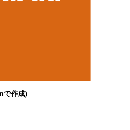
onで作成)