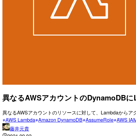
異なるAWSアカウントのDynamoDBにLam
異なるAWSアカウントのリソースに対して、Lambdaから
AWS Lambda
Amazon DynamoDB
AssumeRole
AWS IA
藤井元貴
2021.09.02