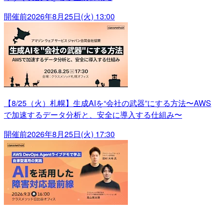
開催前
2026年8月25日(火) 13:00
【8/25（火）札幌】生成AIを“会社の武器”にする方法〜AWS
で加速するデータ分析と、安全に導入する仕組み〜
開催前
2026年8月25日(火) 17:30