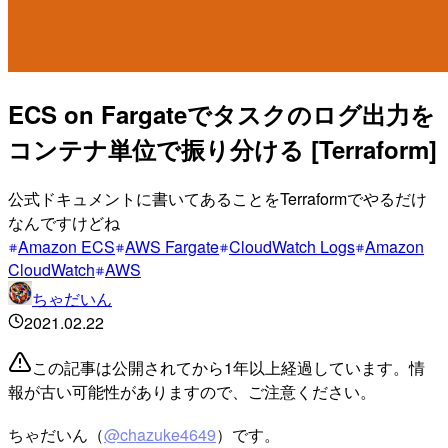
ECS on Fargateでタスクのログ出力を
コンテナ単位で振り分ける [Terraform]
公式ドキュメントに書いてあることをTerraformでやるだけ
なんですけどね
Amazon ECS
AWS Fargate
CloudWatch Logs
Amazon
CloudWatch
AWS
ちゃだいん
2021.02.22
この記事は公開されてから1年以上経過しています。情
報が古い可能性がありますので、ご注意ください。
ちゃだいん（
@chazuke4649
）です。