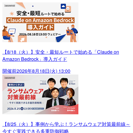
【8/18（火）】安全・最短ルートで始める「Claude on
Amazon Bedrock」導入ガイド
開催前
2026年8月18日(火) 13:00
【8/25（火）】事例から学ぶ！ランサムウェア対策最前線～
今すぐ実践できる多重防御戦略