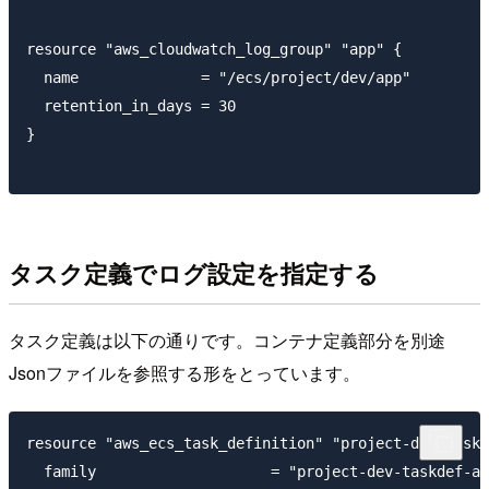
resource "aws_cloudwatch_log_group" "app" {

  name              = "/ecs/project/dev/app"

  retention_in_days = 30

}

タスク定義でログ設定を指定する
タスク定義は以下の通りです。コンテナ定義部分を別途
Jsonファイルを参照する形をとっています。
resource "aws_ecs_task_definition" "project-dev-taskd
  family                    = "project-dev-taskdef-ap