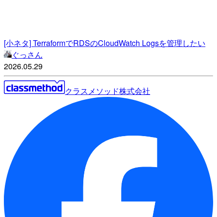
[小ネタ] TerraformでRDSのCloudWatch Logsを管理したい
ぐっさん
2026.05.29
クラスメソッド株式会社