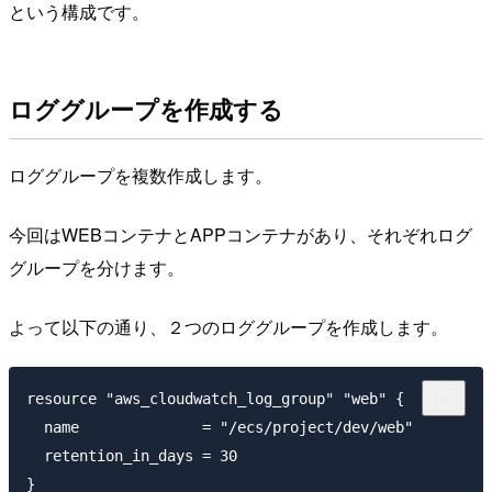
という構成です。
ロググループを作成する
ロググループを複数作成します。
今回はWEBコンテナとAPPコンテナがあり、それぞれログ
グループを分けます。
よって以下の通り、２つのロググループを作成します。
resource "aws_cloudwatch_log_group" "web" {

  name              = "/ecs/project/dev/web"

  retention_in_days = 30

}
