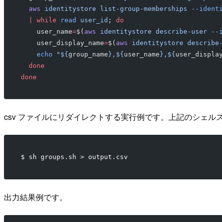
  aws
 identitystore
 list-group-memberships
 --ident
  |
 while
 read
 user_id
; 
do
    user_name
=
$(
aws
 identitystore
 describe-user
 --
    user_display_name
=
$(
aws
 identitystore
 describe
    echo
 "${
group_name
},${
user_name
},${
user_displa
  done
done
csv ファイルにリダイレクトする実行例です。上記のシェル
$ sh groups.sh > output.csv
出力結果例です。