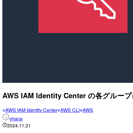
AWS IAM Identity Center 
AWS IAM Identity Center
AWS CLI
AWS
yhana
2024.11.21