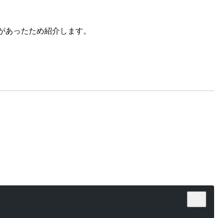
機会があったため紹介します。
)