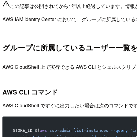
この記事は公開されてから1年以上経過しています。情報
AWS IAM Identity Center において、グルー
グループに所属しているユーザー一覧
AWS CloudShell 上で実行できる AWS CLI とシェ
AWS CLI コマンド
AWS CloudShell ですぐに出力したい場合は次のコマンドで
STORE_ID
=
$(
aws
 sso-admin
 list-instances
 --query
 "I