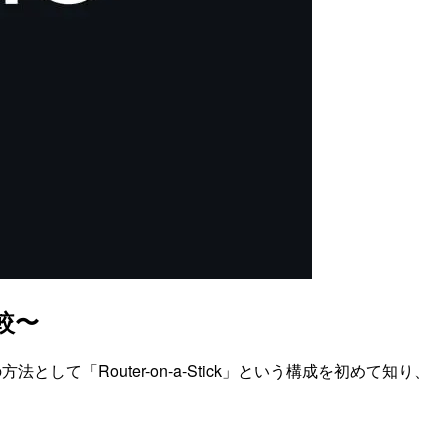
比較〜
方法として「Router-on-a-Stick」という構成を初めて知り、