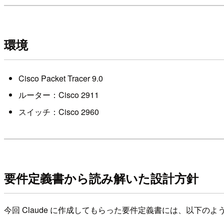
環境
Cisco Packet Tracer 9.0
ルーター：Cisco 2911
スイッチ：Cisco 2960
要件定義書から読み解いた設計方針
今回 Claude に作成してもらった要件定義書には、以下の