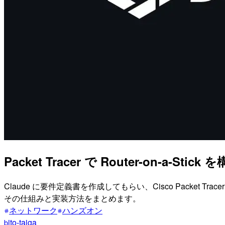
Packet Tracer で Router-on-a
Claude に要件定義書を作成してもらい、Cisco Packet T
その仕組みと実装方法をまとめます。
ネットワーク
ハンズオン
ito-taiga
b