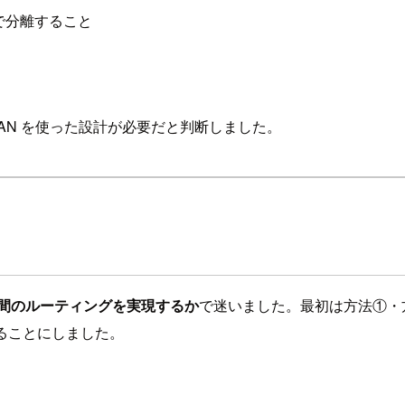
で分離すること
AN を使った設計が必要だと判断しました。
る
N 間のルーティングを実現するか
で迷いました。最初は方法①・方法
することにしました。