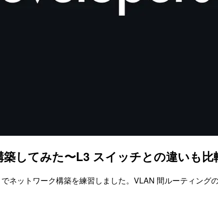
-Stick を構築してみた〜L3 スイッチとの違いも
racer でネットワーク構築を練習しました。VLAN 間ルーティングの