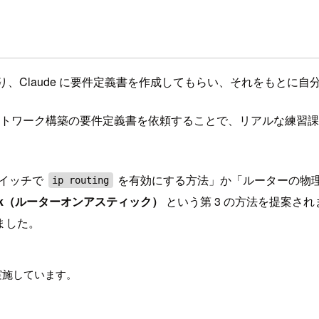
するにあたり、Claude に要件定義書を作成してもらい、それをもと
にネットワーク構築の要件定義書を依頼することで、リアルな練
スイッチで
を有効にする方法」か「ルーターの物
ip routing
-Stick（ルーターオンアスティック）
という第 3 の方法を提案さ
ました。
のみ実施しています。