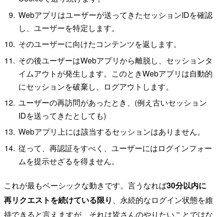
Webアプリはユーザーが送ってきたセッションIDを確認
し、ユーザーを特定します。
そのユーザーに向けたコンテンツを返します。
その後ユーザーはWebアプリから離脱し、セッションタ
イムアウトが発生します。このときWebアプリは自動的
にセッションを破棄し、ログアウトします。
ユーザーの再訪問があったとき、(例え古いセッション
IDを送ってきたとしても)
Webアプリ上には該当するセッションはありません。
従って、再認証をすべく、ユーザーにはログインフォー
ムを提示せざるを得ません。
これが最もベーシックな動きです。言うなれば
30分以内に
再リクエストを続けている限り
、永続的なログイン状態を維
持できると言えますが、それは皆さんのやりたいことではな