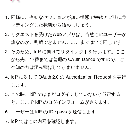
同様に、有効なセッションが無い状態でWebアプリにラ
ンディングした状態から始めましょう。
リクエストを受けたWebアプリは、当然このユーザーが
誰なのか、判断できません。ここまでは全く同じです。
そのため、IdP に向けてリダイレクトを行います。ここ
から先、17番までは普通の OAuth Dance ですので、ご
存知の方は読み飛ばしてかまいません。
IdP に対して OAuth 2.0 の Authorization Request を実行
します。
この時、IdP ではまだログインしていないと仮定する
と、ここで IdP のログインフォームが返ります。
ユーザーは IdP の ID / pass を送信します。
IdP ではこの内容を確認します。