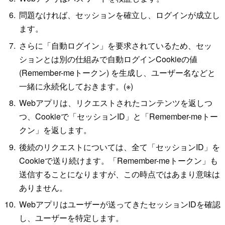
問題なければ、セッションを確立し、ログインが成立し
ます。
さらに「自動ログイン」を要求されているため、セッ
ションとは別の仕組みで自動ログインCookieの値
(Remember-meトークン) を生成し、ユーザー名などと
一緒に永続化しておきます。(※)
Webアプリは、リクエストされたコンテンツを返しつ
つ、Cookieで「セッションID」と「Remember-meトー
クン」を返します。
後続のリクエストについては、全て「セッションID」を
Cookieで送り続けます。「Remember-meトークン」も
送信することになりますが、この時点ではあまり意味は
ありません。
Webアプリはユーザーが送ってきたセッションIDを確認
し、ユーザーを特定します。