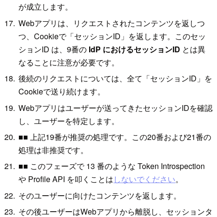
が成立します。
Webアプリは、リクエストされたコンテンツを返しつ
つ、Cookieで「セッションID」を返します。このセッ
ションID は、9番の
IdP におけるセッションID
とは異
なることに注意が必要です。
後続のリクエストについては、全て「セッションID」を
Cookieで送り続けます。
Webアプリはユーザーが送ってきたセッションIDを確認
し、ユーザーを特定します。
■■ 上記19番が推奨の処理です。この20番および21番の
処理は非推奨です。
■■ このフェーズで 13 番のような Token Introspection
や Profile API を叩くことは
しないでください
。
そのユーザーに向けたコンテンツを返します。
その後ユーザーはWebアプリから離脱し、セッションタ