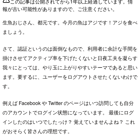
この記事は公開されてから1年以上経過しています。情
報が古い可能性がありますので、ご注意ください。
生魚おじさん、都元です。今月の魚はアジです！アジを食べ
ましょう。
さて、認証というのは面倒なもので、利用者に余計な手間を
掛けさせてアクティブ率を下げたくないと日夜工夫を凝らす
我々にとっては、やり玉に上がりやすいテーマであると思い
ます。要するに、ユーザーをログアウトさせたくないわけで
す。
例えば Facebook や Twitter のページはいつ訪問しても自分
のアカウントでログイン状態になっています。 最後にログ
インしたのはいつでしたっけ？ 覚えていませんよね？ これ
がおそらく皆さんの理想です。