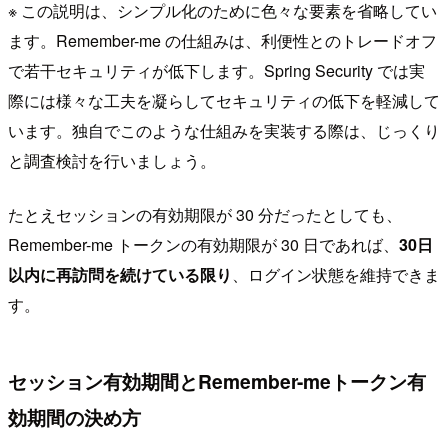
※ この説明は、シンプル化のために色々な要素を省略してい
ます。Remember-me の仕組みは、利便性とのトレードオフ
で若干セキュリティが低下します。Spring Security では実
際には様々な工夫を凝らしてセキュリティの低下を軽減して
います。独自でこのような仕組みを実装する際は、じっくり
と調査検討を行いましょう。
たとえセッションの有効期限が 30 分だったとしても、
Remember-me トークンの有効期限が 30 日であれば、
30日
以内に再訪問を続けている限り
、ログイン状態を維持できま
す。
セッション有効期間とRemember-meトークン有
効期間の決め方