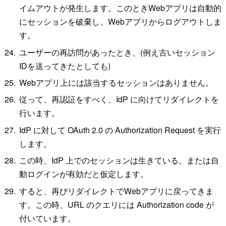
イムアウトが発生します。このときWebアプリは自動的
にセッションを破棄し、Webアプリからログアウトしま
す。
ユーザーの再訪問があったとき、(例え古いセッション
IDを送ってきたとしても)
Webアプリ上には該当するセッションはありません。
従って、再認証をすべく、IdP に向けてリダイレクトを
行います。
IdP に対して OAuth 2.0 の Authorization Request を実行
します。
この時、IdP 上でのセッションは生きている、または自
動ログインが有効だと仮定します。
すると、再びリダイレクトでWebアプリに戻ってきま
す。この時、URL のクエリには Authorization code が
付いています。