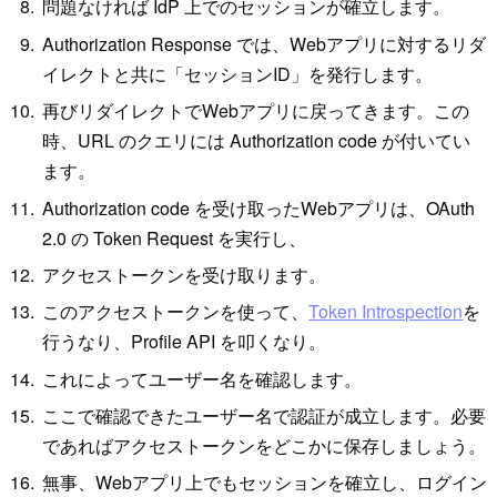
問題なければ IdP 上でのセッションが確立します。
Authorization Response では、Webアプリに対するリダ
イレクトと共に「セッションID」を発行します。
再びリダイレクトでWebアプリに戻ってきます。この
時、URL のクエリには Authorization code が付いてい
ます。
Authorization code を受け取ったWebアプリは、OAuth
2.0 の Token Request を実行し、
アクセストークンを受け取ります。
このアクセストークンを使って、
Token Introspection
を
行うなり、Profile API を叩くなり。
これによってユーザー名を確認します。
ここで確認できたユーザー名で認証が成立します。必要
であればアクセストークンをどこかに保存しましょう。
無事、Webアプリ上でもセッションを確立し、ログイン