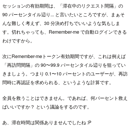
セッションの有効期間は、「滞在中のリクエスト間隔」の
90 パーセンタイル辺り... と言いたいところですが、まぁそ
んな難しく考えず、30 分決め打ちでいいような気もしま
す。切れちゃっても、Remember-me で自動ログインできる
わけですから。
次にRemember-meトークン有効期間ですが、これは例えば
「再訪問間隔」の 90〜99.9 パーセンタイル辺りを狙ってい
きましょう。つまり 0.1〜10 パーセントのユーザーが、再訪
問時に再認証を求められる、というような計算です。
全員を救うことはできません。であれば、何パーセント救え
ばいいですか？ という議論をするのです。
あ、滞在時間は関係ありませんでしたね :P