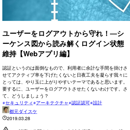
ユーザーをログアウトから守れ！―シ
ーケンス図から読み解くログイン状態
維持【Webアプリ編】
認証というのは面倒なもので、利用者に余計な手間を掛けさ
せてアクティブ率を下げたくないと日夜工夫を凝らす我々に
とっては、やり玉に上がりやすいテーマであると思います。
要するに、ユーザーをログアウトさせたくないわけです。さ
て、どうしましょう？
セキュリティ
アーキテクチャ
認証認可
設計
都元ダイスケ
2019.03.28