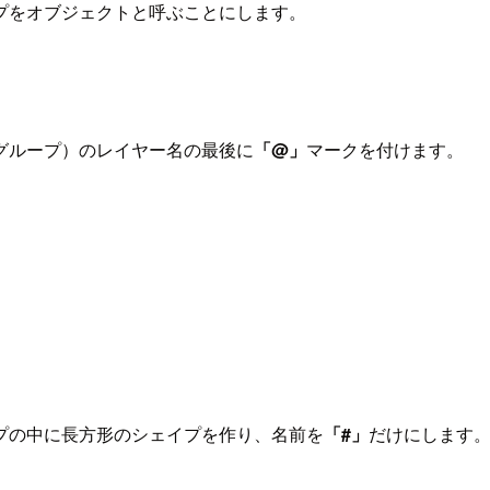
プをオブジェクトと呼ぶことにします。
グループ）のレイヤー名の最後に
「@」
マークを付けます。
プの中に長方形のシェイプを作り、名前を
「#」
だけにします