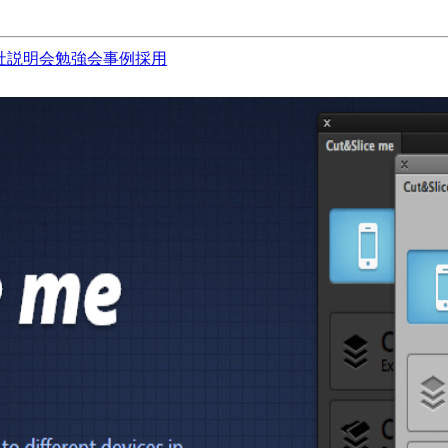
社説明会
勉強会
事例
採用