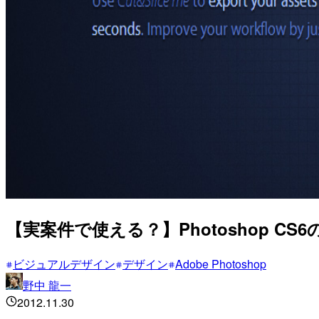
【実案件で使える？】Photoshop CS6
ビジュアルデザイン
デザイン
Adobe Photoshop
野中 龍一
2012.11.30