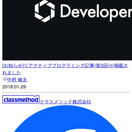
[お知らせ]リアクティブプログラミング記事(第3回)が掲載さ
れました
中村 修太
2018.01.29
クラスメソッド株式会社