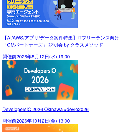
【AI/AWS/アプリ/データ案件特集】ITフリーランス向け
「CMパートナーズ」 説明会 by クラスメソッド
開催前
2026年8月12日(水) 19:00
DevelopersIO 2026 Okinawa #devio2026
開催前
2026年10月2日(金) 13:00