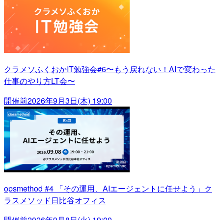
クラメソふくおかIT勉強会#6〜もう戻れない！AIで変わった
仕事のやり方LT会〜
開催前
2026年9月3日(木) 19:00
opsmethod #4 「その運用、AIエージェントに任せよう」ク
ラスメソッド日比谷オフィス
開催前
2026年9月8日(火) 19:00