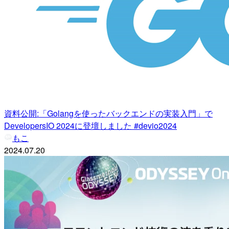
資料公開:「Golangを使ったバックエンドの実装入門」で
DevelopersIO 2024に登壇しました #devio2024
もこ
2024.07.20