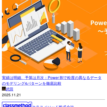
実績は明細、予算は月次：Power BIで粒度の異なるデータ
のモデリング4パターンを徹底比較
武田
2025.11.21
クラスメソッド株式会社