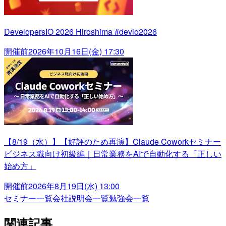
DevelopersIO 2026 Hiroshima #devio2026
開催前
2026年10月16日(金) 17:30
【8/19（水）】【好評のため再演】Claude Coworkセミナー
ビジネス職向け初級編｜日常業務をAIで自動化する「正しい
始め方」
開催前
2026年8月19日(水) 13:00
セミナー一覧
会社説明会一覧
勉強会一覧
関連記事