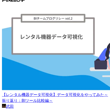
【レンタル機器データ可視化】データ可視化をやってみた～
振り返り：BIツール比較編～
武田