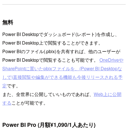
無料
Power BI Desktopでダッシュボード(レポート)を作成し、
Power BI Desktop上で閲覧することができます。
Power BIのファイル(.pbix)を共有すれば、他のユーザーが
Power BI Desktopで閲覧することも可能です。
OneDriveや
SharePointに置いたpbixファイルを、(Power BI Desktopな
しで)直接閲覧や編集ができる機能も今後リリースされる予
定
です。
また、全世界に公開していいものであれば、
Web上に公開
する
ことが可能です。
Power BI Pro (月額¥1,090/1人あたり)