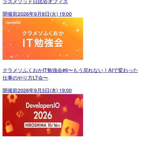
ラスメソッド日比谷オフィス
開催前
2026年9月8日(火) 19:00
クラメソふくおかIT勉強会#6〜もう戻れない！AIで変わった
仕事のやり方LT会〜
開催前
2026年9月3日(木) 19:00