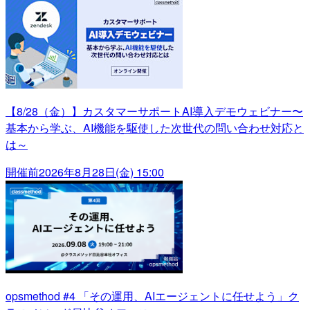
【8/28（金）】カスタマーサポートAI導入デモウェビナー〜
基本から学ぶ、AI機能を駆使した次世代の問い合わせ対応と
は～
開催前
2026年8月28日(金) 15:00
opsmethod #4 「その運用、AIエージェントに任せよう」ク