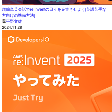
超簡単英会話でre:Inventの日々を充実させよう[英語苦手な
方向けの準備方法]
平野文雄
2024.11.28