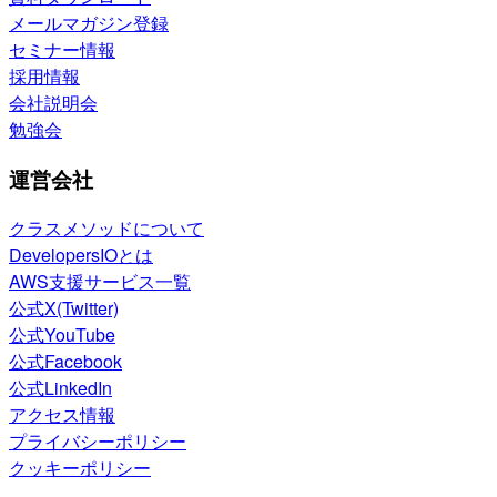
メールマガジン登録
セミナー情報
採用情報
会社説明会
勉強会
運営会社
クラスメソッドについて
DevelopersIOとは
AWS支援サービス一覧
公式X(Twitter)
公式YouTube
公式Facebook
公式LinkedIn
アクセス情報
プライバシーポリシー
クッキーポリシー