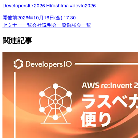
DevelopersIO 2026 Hiroshima #devio2026
開催前
2026年10月16日(金) 17:30
セミナー一覧
会社説明会一覧
勉強会一覧
関連記事