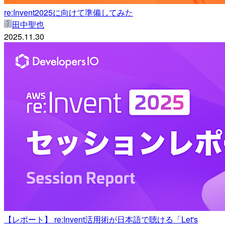
re:Invent2025に向けて準備してみた
田中聖也
2025.11.30
【レポート】 re:Invent活用術が日本語で聴ける「Let's