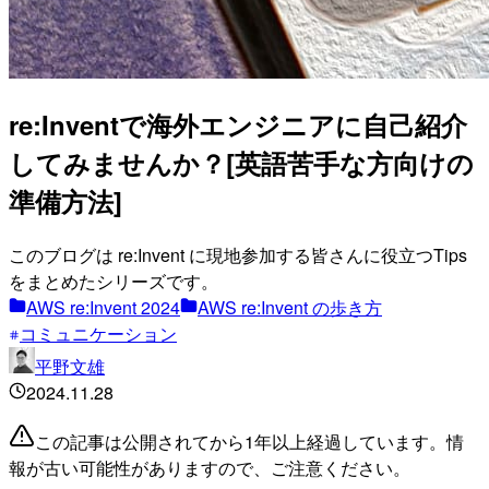
re:Inventで海外エンジニアに自己紹介
してみませんか？[英語苦手な方向けの
準備方法]
このブログは re:Invent に現地参加する皆さんに役立つTips
をまとめたシリーズです。
AWS re:Invent 2024
AWS re:Invent の歩き方
コミュニケーション
平野文雄
2024.11.28
この記事は公開されてから1年以上経過しています。情
報が古い可能性がありますので、ご注意ください。