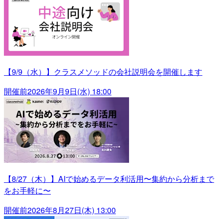
【9/9（水）】クラスメソッドの会社説明会を開催します
開催前
2026年9月9日(水) 18:00
【8/27（木）】AIで始めるデータ利活用〜集約から分析まで
をお手軽に〜
開催前
2026年8月27日(木) 13:00