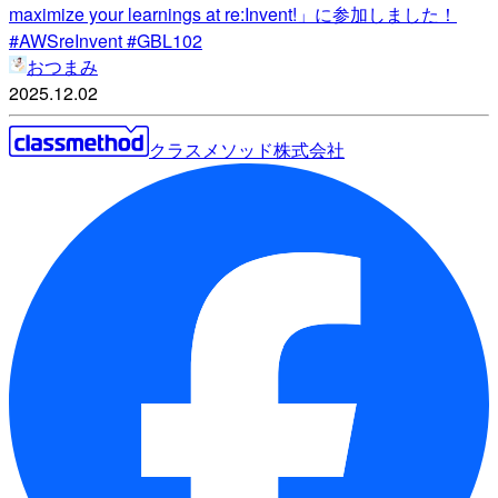
maximize your learnings at re:Invent!」に参加しました！
#AWSreInvent #GBL102
おつまみ
2025.12.02
クラスメソッド株式会社