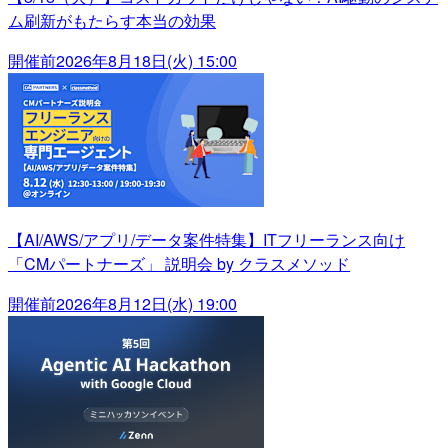
ム刷新がもたらす本当の効果
開催前
2026年8月18日(火) 15:00
【AI/AWS/アプリ/データ案件特集】ITフリーランス向け
「CMパートナーズ」 説明会 by クラスメソッド
開催前
2026年8月12日(水) 19:00