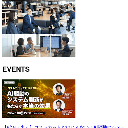
EVENTS
【8/18（火）】コストカットだけじゃない！AI駆動のシステ