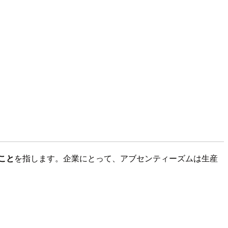
こと
を指します。企業にとって、アブセンティーズムは生産