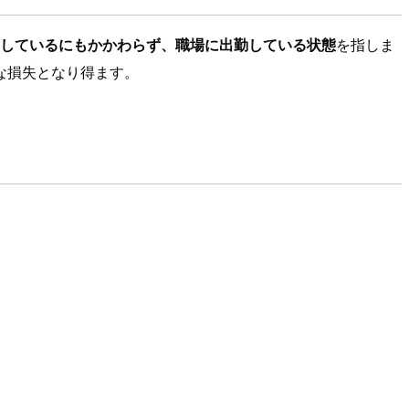
しているにもかかわらず、職場に出勤している状態
を指しま
な損失となり得ます。