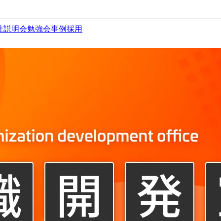
社説明会
勉強会
事例
採用