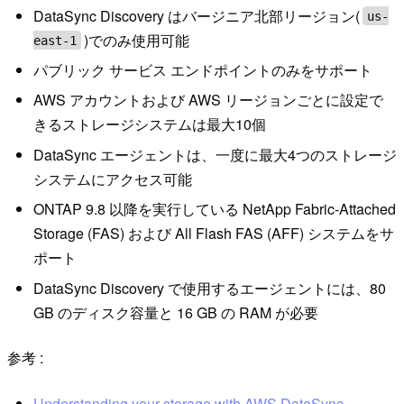
DataSync Discovery はバージニア北部リージョン(
us-
)でのみ使用可能
east-1
パブリック サービス エンドポイントのみをサポート
AWS アカウントおよび AWS リージョンごとに設定で
きるストレージシステムは最大10個
DataSync エージェントは、一度に最大4つのストレージ
システムにアクセス可能
ONTAP 9.8 以降を実行している NetApp Fabric-Attached
Storage (FAS) および All Flash FAS (AFF) システムをサ
ポート
DataSync Discovery で使用するエージェントには、80
GB のディスク容量と 16 GB の RAM が必要
参考 :
Understanding your storage with AWS DataSync