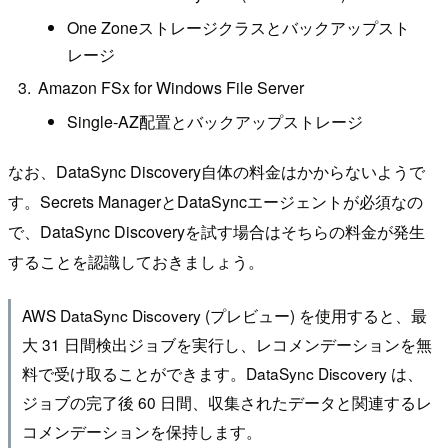
One Zoneストレージクラスとバックアップスト
レージ
Amazon FSx for Windows File Server
Single-AZ配置とバックアップストレージ
なお、DataSync Discovery自体の料金はかからないようで
す。Secrets ManagerとDataSyncエージェントが必須なの
で、DataSync Discoveryを試す場合はそちらの料金が発生
することを認識しておきましょう。
AWS DataSync Discovery (プレビュー) を使用すると、最
大 31 日間検出ジョブを実行し、レコメンデーションを無
料で受け取ることができます。DataSync Discovery は、
ジョブの完了後 60 日間、収集されたデータと関連するレ
コメンデーションを保持します。