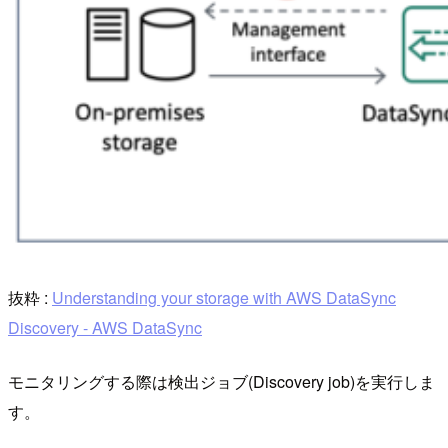
抜粋 :
Understanding your storage with AWS DataSync
Discovery - AWS DataSync
モニタリングする際は検出ジョブ(Discovery job)を実行しま
す。