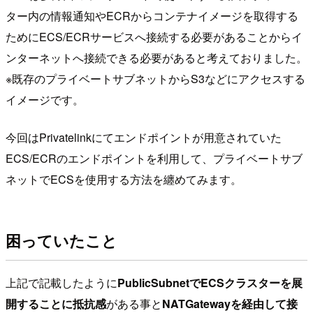
ター内の情報通知やECRからコンテナイメージを取得する
ためにECS/ECRサービスへ接続する必要があることからイ
ンターネットへ接続できる必要があると考えておりました。
※既存のプライベートサブネットからS3などにアクセスする
イメージです。
今回はPrivatelinkにてエンドポイントが用意されていた
ECS/ECRのエンドポイントを利用して、プライベートサブ
ネットでECSを使用する方法を纏めてみます。
困っていたこと
上記で記載したように
PublicSubnetでECSクラスターを展
開することに抵抗感
がある事と
NATGatewayを経由して接