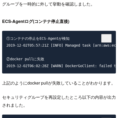
グループを一時的に外して挙動を確認しました。
ECS-Agentログ(コンテナ停止直後)
①コンテナの停止をECS-Agentが検知

2019-12-02T05:57:21Z [INFO] Managed task [arn:aws:ecs
②docker pullに失敗

上記のようにdocker pullが失敗していることがわかります。
セキュリティグループを再設定したところ以下の内容が出力
されました。