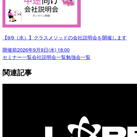
【9/9（水）】クラスメソッドの会社説明会を開催します
開催前
2026年9月9日(水) 18:00
セミナー一覧
会社説明会一覧
勉強会一覧
関連記事