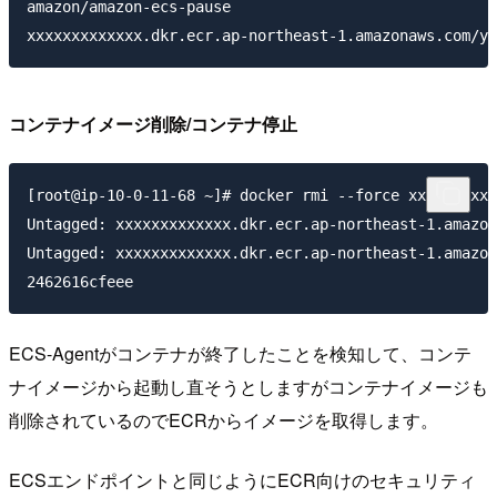
amazon/amazon-ecs-pause                              
コンテナイメージ削除/コンテナ停止
[root@ip-10-0-11-68 ~]# docker rmi --force xxxxxxxxxx
Untagged: xxxxxxxxxxxxx.dkr.ecr.ap-northeast-1.amazon
Untagged: xxxxxxxxxxxxx.dkr.ecr.ap-northeast-1.amazon
ECS-Agentがコンテナが終了したことを検知して、コンテ
ナイメージから起動し直そうとしますがコンテナイメージも
削除されているのでECRからイメージを取得します。
ECSエンドポイントと同じようにECR向けのセキュリティ