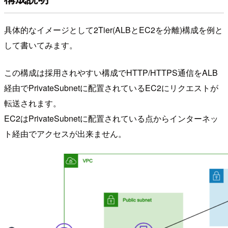
具体的なイメージとして2Tier(ALBとEC2を分離)構成を例と
して書いてみます。
この構成は採用されやすい構成でHTTP/HTTPS通信をALB
経由でPrivateSubnetに配置されているEC2にリクエストが
転送されます。
EC2はPrivateSubnetに配置されている点からインターネッ
ト経由でアクセスが出来ません。