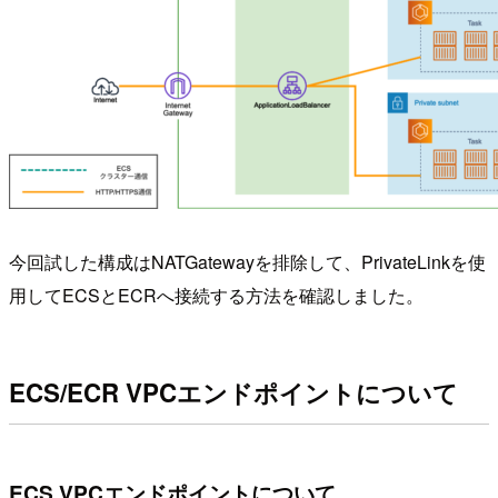
今回試した構成はNATGatewayを排除して、PrivateLinkを使
用してECSとECRへ接続する方法を確認しました。
ECS/ECR VPCエンドポイントについて
ECS VPCエンドポイントについて