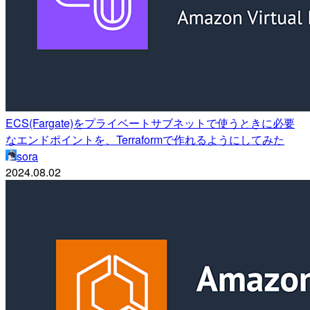
ECS(Fargate)をプライベートサブネットで使うときに必要
なエンドポイントを、Terraformで作れるようにしてみた
sora
2024.08.02