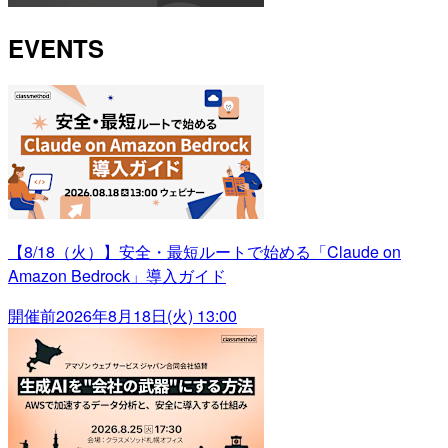
EVENTS
【8/18（火）】安全・最短ルートで始める「Claude on
Amazon Bedrock」導入ガイド
開催前
2026年8月18日(火) 13:00