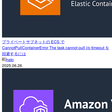
プライベートサブネットの ECS で
CannotPullContainerError The task cannot pull i/o timeout を
回避するには
hato
2025.06.26