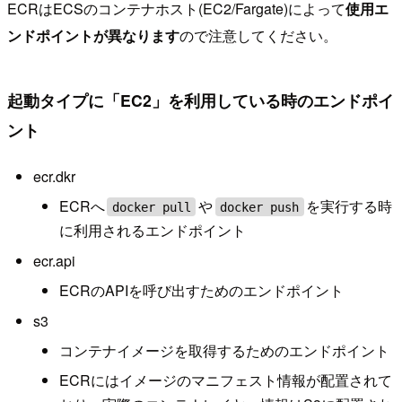
ECRはECSのコンテナホスト(EC2/Fargate)によって
使用エ
ンドポイントが異なります
ので注意してください。
起動タイプに「EC2」を利用している時のエンドポイ
ント
ecr.dkr
ECRへ
や
を実行する時
docker pull
docker push
に利用されるエンドポイント
ecr.api
ECRのAPIを呼び出すためのエンドポイント
s3
コンテナイメージを取得するためのエンドポイント
ECRにはイメージのマニフェスト情報が配置されて