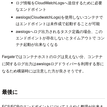
ログ情報をCloudWatchLogsへ送信するために必要
なエンドポイント
awslogs(CloudwatchLogs)を使用しないコンテナで
はエンドポイントは未作成で起動することが可能
awslogsへログ出力されるタスク定義の場合、この
エンドポイントが存在しないとタイムアウトで コン
テナ起動が出来なくなる
Fargateではコンテナホストのログは見えない分、コンテナ
に関するログ出力はawslogsログドライバーを利用する形に
なるため構築時には注意した方が良さそうです。
最後に
ECS/ECRのエンドポイントについてようやく整理が出来ま