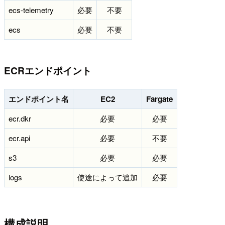
ecs-telemetry
必要
不要
ecs
必要
不要
ECRエンドポイント
エンドポイント名
EC2
Fargate
ecr.dkr
必要
必要
ecr.api
必要
不要
s3
必要
必要
logs
使途によって追加
必要
構成説明