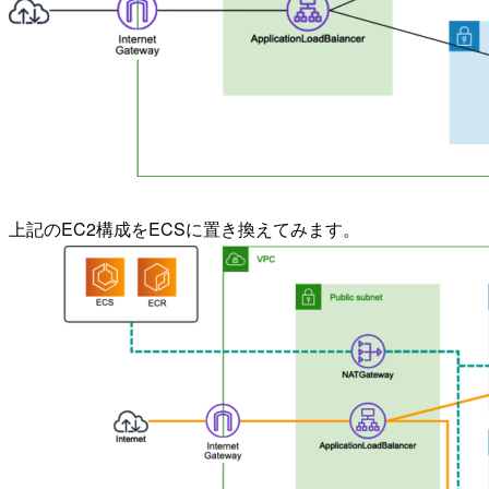
上記のEC2構成をECSに置き換えてみます。