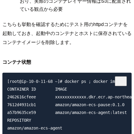
おり、実際のコンテナレイヤー情報はS3に配置され
ている観点から必要
こちらも挙動を確認するためにテスト用のhttpdコンテナを
起動しておき、起動中のコンテナとホストに保存されている
コンテナイメージを削除します。
コンテナ状態
[root@ip-10-0-11-68 ~]# docker ps ; docker images

CONTAINER ID        IMAGE                            
2462616cfeee        xxxxxxxxxxxxx.dkr.ecr.ap-northeas
7612d4931cb1        amazon/amazon-ecs-pause:0.1.0    
a57b9635ce59        amazon/amazon-ecs-agent:latest   
REPOSITORY                                           
amazon/amazon-ecs-agent                              