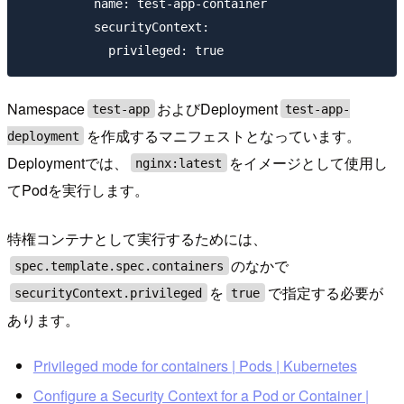
          name: test-app-container

          securityContext:

Namespace
およびDeployment
test-app
test-app-
を作成するマニフェストとなっています。
deployment
Deploymentでは、
をイメージとして使用し
nginx:latest
てPodを実行します。
特権コンテナとして実行するためには、
のなかで
spec.template.spec.containers
を
で指定する必要が
securityContext.privileged
true
あります。
Privileged mode for containers | Pods | Kubernetes
Configure a Security Context for a Pod or Container |