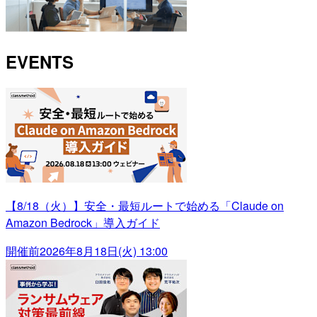
EVENTS
【8/18（火）】安全・最短ルートで始める「Claude on
Amazon Bedrock」導入ガイド
開催前
2026年8月18日(火) 13:00