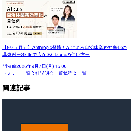
【9/7（月）】Anthropic登壇！AIによる自治体業務効率化の
具体例ーSkillsで広がるClaudeの使い方ー
開催前
2026年9月7日(月) 15:00
セミナー一覧
会社説明会一覧
勉強会一覧
関連記事