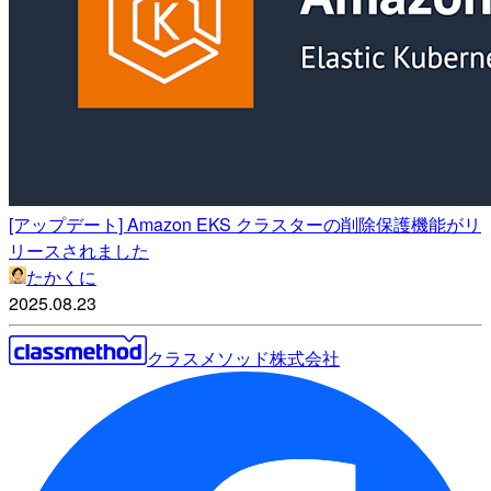
[アップデート] Amazon EKS クラスターの削除保護機能がリ
リースされました
たかくに
2025.08.23
クラスメソッド株式会社