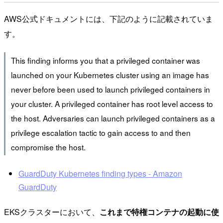
AWS公式ドキュメントには、下記のように記載されていま
す。
This finding informs you that a privileged container was
launched on your Kubernetes cluster using an image has
never before been used to launch privileged containers in
your cluster. A privileged container has root level access to
the host. Adversaries can launch privileged containers as a
privilege escalation tactic to gain access to and then
compromise the host.
GuardDuty Kubernetes finding types - Amazon
GuardDuty
EKSクラスターにおいて、
これまで特権コンテナの起動に使