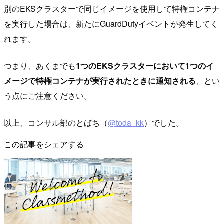
別のEKSクラスターで同じイメージを使用して特権コンテナ
を実行した場合は、新たにGuardDutyイベントが発生してく
れます。
つまり、あくまでも
1つのEKSクラスターにおいて1つのイ
メージで特権コンテナが実行されたときに通知される
、とい
う点にご注意ください。
以上、コンサル部のとばち（
@toda_kk
）でした。
この記事をシェアする