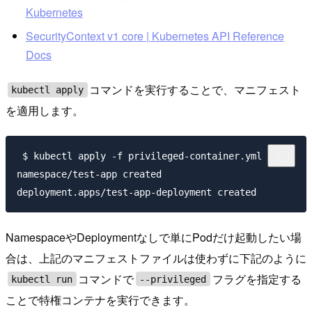
Kubernetes
SecurityContext v1 core | Kubernetes API Reference
Docs
コマンドを実行することで、マニフェスト
kubectl apply
を適用します。
 $ kubectl apply -f privileged-container.yml

namespace/test-app created

NamespaceやDeploymentなしで単にPodだけ起動したい場
合は、上記のマニフェストファイルは使わずに下記のように
コマンドで
フラグを指定する
kubectl run
--privileged
ことで特権コンテナを実行できます。