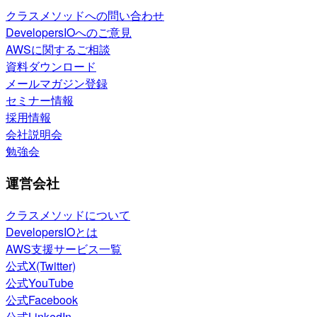
クラスメソッドへの問い合わせ
DevelopersIOへのご意見
AWSに関するご相談
資料ダウンロード
メールマガジン登録
セミナー情報
採用情報
会社説明会
勉強会
運営会社
クラスメソッドについて
DevelopersIOとは
AWS支援サービス一覧
公式X(Twitter)
公式YouTube
公式Facebook
公式LinkedIn