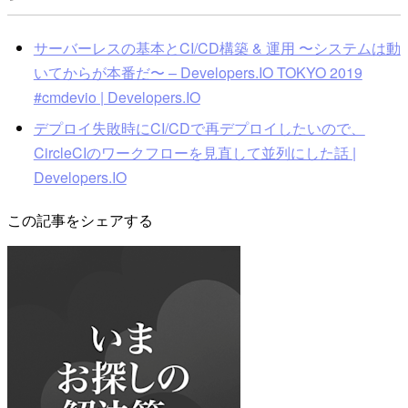
サーバーレスの基本とCI/CD構築 & 運用 〜システムは動
いてからが本番だ〜 – Developers.IO TOKYO 2019
#cmdevio | Developers.IO
デプロイ失敗時にCI/CDで再デプロイしたいので、
CircleCIのワークフローを見直して並列にした話 |
Developers.IO
この記事をシェアする