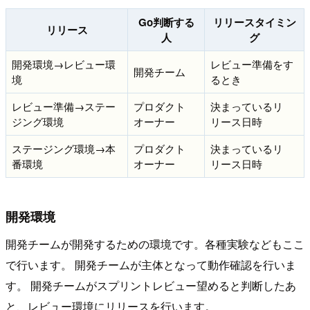
Go判断する
リリースタイミン
リリース
人
グ
開発環境→レビュー環
レビュー準備をす
開発チーム
境
るとき
レビュー準備→ステー
プロダクト
決まっているリ
ジング環境
オーナー
リース日時
ステージング環境→本
プロダクト
決まっているリ
番環境
オーナー
リース日時
開発環境
開発チームが開発するための環境です。各種実験などもここ
で行います。 開発チームが主体となって動作確認を行いま
す。 開発チームがスプリントレビュー望めると判断したあ
と、レビュー環境にリリースを行います。