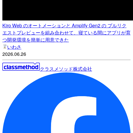
Kiro Web のオートメーションと Amplify Gen2 の プルリク
エストプレビューを組み合わせて、寝ている間にアプリが育
つ開発環境を簡単に用意できた
いわさ
2026.06.26
クラスメソッド株式会社