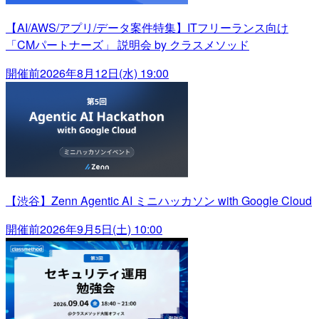
【AI/AWS/アプリ/データ案件特集】ITフリーランス向け
「CMパートナーズ」 説明会 by クラスメソッド
開催前
2026年8月12日(水) 19:00
【渋谷】Zenn Agentic AI ミニハッカソン with Google Cloud
開催前
2026年9月5日(土) 10:00