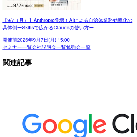
【9/7（月）】Anthropic登壇！AIによる自治体業務効率化の
具体例ーSkillsで広がるClaudeの使い方ー
開催前
2026年9月7日(月) 15:00
セミナー一覧
会社説明会一覧
勉強会一覧
関連記事