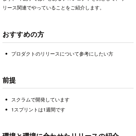
リース関連でやっていることをご紹介します。
おすすめの方
プロダクトのリリースについて参考にしたい方
前提
スクラムで開発しています
1スプリントは1週間です
環境と環境に合わせたリリースの紹介