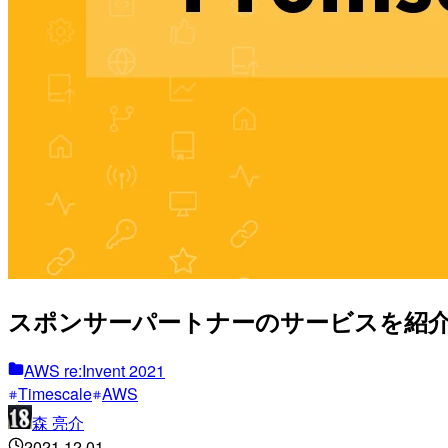
スポンサーパートナーのサービスを紹介するシリーズ 
AWS re:Invent 2021
Timescale
AWS
森 亮介
2021.12.01