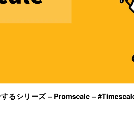
– Promscale – #Timescale #