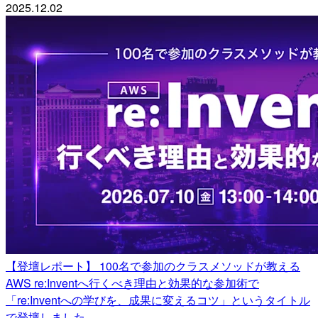
2025.12.02
【登壇レポート】 100名で参加のクラスメソッドが教える
AWS re:Inventへ行くべき理由と効果的な参加術で
「re:Inventへの学びを、成果に変えるコツ」というタイトル
で登壇しました