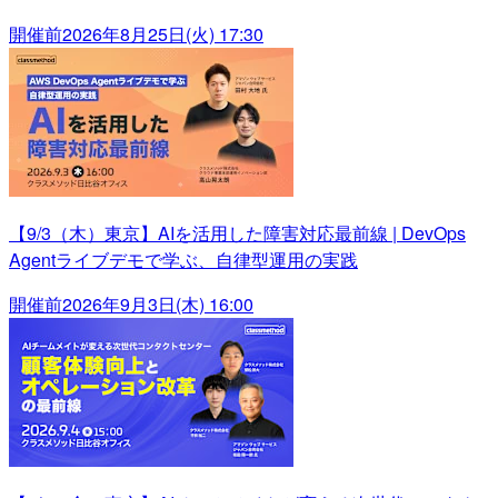
開催前
2026年8月25日(火) 17:30
【9/3（木）東京】AIを活用した障害対応最前線 | DevOps
Agentライブデモで学ぶ、自律型運用の実践
開催前
2026年9月3日(木) 16:00