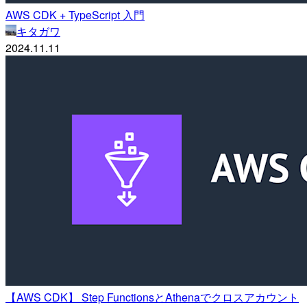
AWS CDK + TypeScript 入門
キタガワ
2024.11.11
【AWS CDK】 Step FunctionsとAthenaでクロスアカウント