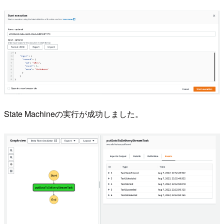
State Machineの実行が成功しました。