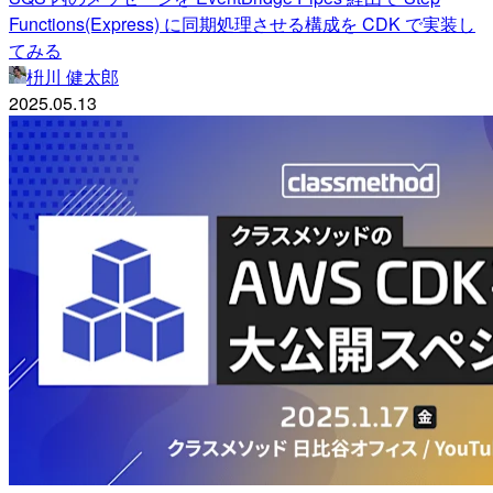
Functions(Express) に同期処理させる構成を CDK で実装し
てみる
枡川 健太郎
2025.05.13