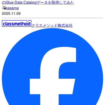
のGlue Data Catalogデータを取得してみた
kasama
2025.11.09
クラスメソッド株式会社