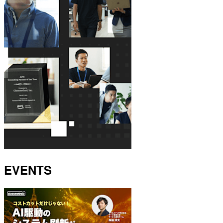
EVENTS