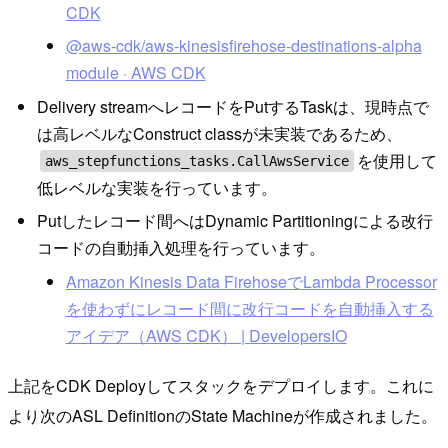
CDK
@aws-cdk/aws-kinesisfirehose-destinations-alpha
module · AWS CDK
Delivery streamへレコードをPutするTaskは、現時点で
は高レベルなConstruct classが未実装であるため、
を使用して
aws_stepfunctions_tasks.CallAwsService
低レベルな実装を行っています。
Putしたレコード間へはDynamic Partitioningによる改行
コードの自動挿入処理を行っています。
Amazon Kinesis Data FirehoseでLambda Processor
を使わずにレコード間に改行コードを自動挿入する
アイデア（AWS CDK） | DevelopersIO
上記をCDK Deployしてスタックをデプロイします。これに
より次のASL DefinitionのState Machineが作成されました。