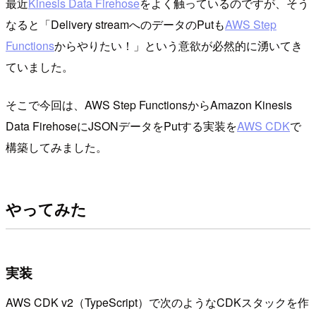
最近
Kinesis Data Firehose
をよく触っているのですが、そう
なると「Delivery streamへのデータのPutも
AWS Step
Functions
からやりたい！」という意欲が必然的に湧いてき
ていました。
そこで今回は、AWS Step FunctionsからAmazon Kinesis
Data FirehoseにJSONデータをPutする実装を
AWS CDK
で
構築してみました。
やってみた
実装
AWS CDK v2（TypeScript）で次のようなCDKスタックを作