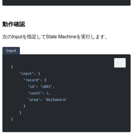
動作確認
次のInputを指定してState Machineを実行します。
Input
{
    "input"
: {
      "record"
: {
        "id"
: 
"u001"
,
        "count"
: 
1
,
        "area"
: 
"Akihabara"
      }
    }
}