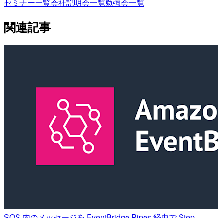
セミナー一覧
会社説明会一覧
勉強会一覧
関連記事
SQS 内のメッセージを EventBridge Pipes 経由で Step