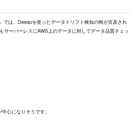
フト検知の解説』では、Deequを使ったデータドリフト検知の例が言及され
よいよ誰でもサーバーレスにAWS上のデータに対してデータ品質チェッ
ものが中心になりそうです。