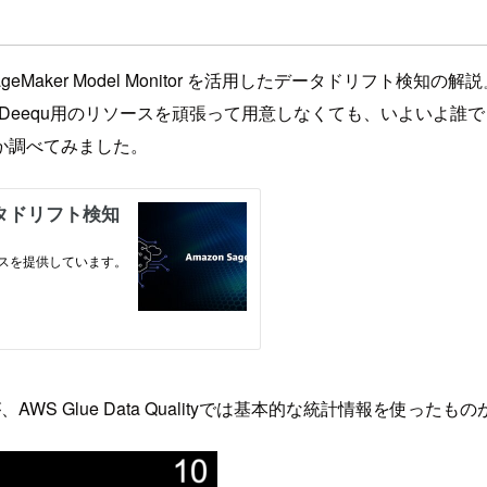
on SageMaker Model Monitor を活用したデータドリ
alityでは、Deequ用のリソースを頑張って用意しなくても、い
か調べてみました。
 Glue Data Qualityでは基本的な統計情報を使った