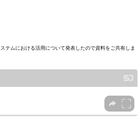
の機械学習システムにおける活用について発表したので資料をご共有しま