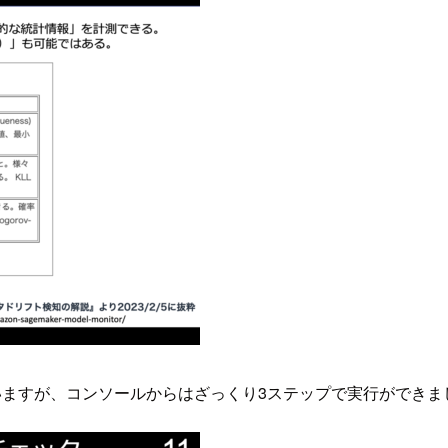
ていますが、コンソールからはざっくり3ステップで実行ができま