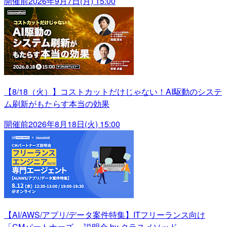
開催前
2026年9月7日(月) 15:00
【8/18（火）】コストカットだけじゃない！AI駆動のシステ
ム刷新がもたらす本当の効果
開催前
2026年8月18日(火) 15:00
【AI/AWS/アプリ/データ案件特集】ITフリーランス向け
「CMパートナーズ」 説明会 by クラスメソッド