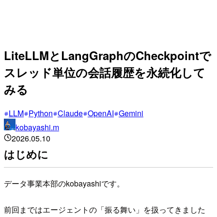
LiteLLMとLangGraphのCheckpointで
スレッド単位の会話履歴を永続化して
みる
LLM
Python
Claude
OpenAI
Gemini
kobayashi.m
2026.05.10
はじめに
データ事業本部のkobayashiです。
前回まではエージェントの「振る舞い」を扱ってきました