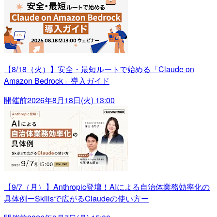
【8/18（火）】安全・最短ルートで始める「Claude on
Amazon Bedrock」導入ガイド
開催前
2026年8月18日(火) 13:00
【9/7（月）】Anthropic登壇！AIによる自治体業務効率化の
具体例ーSkillsで広がるClaudeの使い方ー