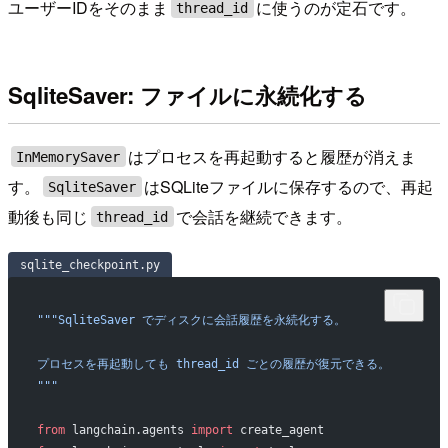
ユーザーIDをそのまま
に使うのが定石です。
thread_id
SqliteSaver: ファイルに永続化する
はプロセスを再起動すると履歴が消えま
InMemorySaver
す。
はSQLiteファイルに保存するので、再起
SqliteSaver
動後も同じ
で会話を継続できます。
thread_id
sqlite_checkpoint.py
"""SqliteSaver でディスクに会話履歴を永続化する。
プロセスを再起動しても thread_id ごとの履歴が復元できる。
"""
from
 langchain.agents 
import
 create_agent