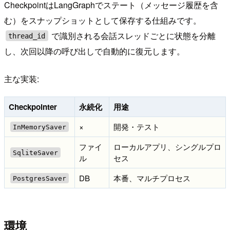
CheckpointはLangGraphでステート（メッセージ履歴を含
む）をスナップショットとして保存する仕組みです。
で識別される会話スレッドごとに状態を分離
thread_id
し、次回以降の呼び出しで自動的に復元します。
主な実装:
Checkpointer
永続化
用途
×
開発・テスト
InMemorySaver
ファイ
ローカルアプリ、シングルプロ
SqliteSaver
ル
セス
DB
本番、マルチプロセス
PostgresSaver
環境