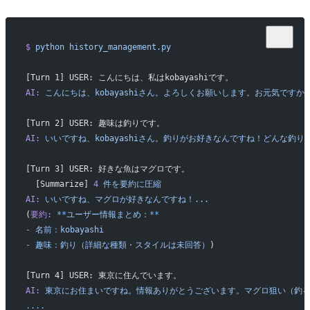
$
 python
 history_management.py
[Turn 1] USER: こんにちは、私はkobayashiです。
AI:
 こんにちは、kobayashiさん。よろしくお願いします。お元気ですか
[Turn 2] USER: 趣味は釣りです。
AI:
 いいですね、kobayashiさん。釣りがお好きなんですね！どんな釣り
[Turn 3] USER: 好きな魚はマグロです。
  [Summarize] 
4
 件を要約に圧縮
AI:
 いいですね、マグロが好きなんですね！...
(
要約:
 **
ユーザー情報まとめ：
**
-
 名前：kobayashi
-
 趣味：釣り（詳細な種類・スタイルは未回答）
)
[Turn 4] USER: 東京に住んでいます。
AI:
 東京にお住まいですね。情報ありがとうございます。マグロ狙い（釣
....