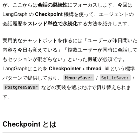
が、ここからは
会話の継続性
にフォーカスします。今回は
LangGraph の
Checkpoint
機構を使って、エージェントの
会話履歴を
スレッド単位で永続化
する方法を紹介します。
実用的なチャットボットを作るには「ユーザーが昨日聞いた
内容を今日も覚えている」「複数ユーザーが同時に会話して
もセッションが混ざらない」といった機能が必須です。
LangGraphはこれを
Checkpointer + thread_id
という標準
パターンで提供しており、
/
/
MemorySaver
SqliteSaver
などの実装を選ぶだけで切り替えられま
PostgresSaver
す。
Checkpoint とは