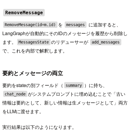
RemoveMessage
を
に追加すると、
RemoveMessage(id=m.id)
messages
LangGraphが自動的にそのIDのメッセージを履歴から削除し
ます。
のリデューサーが
MessagesState
add_messages
で、これを内部で解釈します。
要約とメッセージの両立
要約をstateの別フィールド（
）に持ち、
summary
がシステムプロンプトに埋め込むことで「古い
chat_node
情報は要約として、新しい情報は生メッセージとして」両方
をLLMに渡せます。
実行結果は以下のようになります。