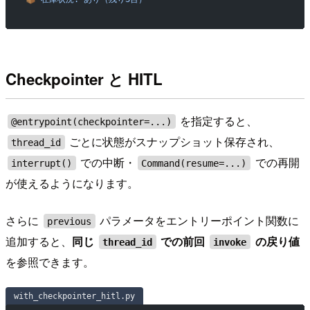
Checkpointer と HITL
を指定すると、
@entrypoint(checkpointer=...)
ごとに状態がスナップショット保存され、
thread_id
での中断・
での再開
interrupt()
Command(resume=...)
が使えるようになります。
さらに
パラメータをエントリーポイント関数に
previous
追加すると、
同じ
での前回
の戻り値
thread_id
invoke
を参照できます。
with_checkpointer_hitl.py