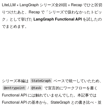
LiteLLM × LangGraph シリーズ全20回 + Recap でひと区切
りつけたあと、Recap で「シリーズで扱わなかったトピッ
ク」として挙げた
LangGraph Functional API
を試したの
でまとめます。
シリーズ本編は
ベースで統一していたため、
StateGraph
/
で宣言的にワークフローを書く
@entrypoint
@task
Functional API には触れていませんでした。本記事では
Functional API の基本から、StateGraph との書き比べ・並