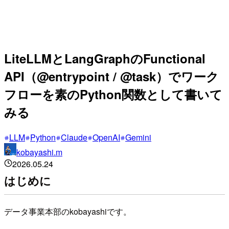
LiteLLMとLangGraphのFunctional
API（@entrypoint / @task）でワーク
フローを素のPython関数として書いて
みる
LLM
Python
Claude
OpenAI
Gemini
kobayashi.m
2026.05.24
はじめに
データ事業本部のkobayashiです。