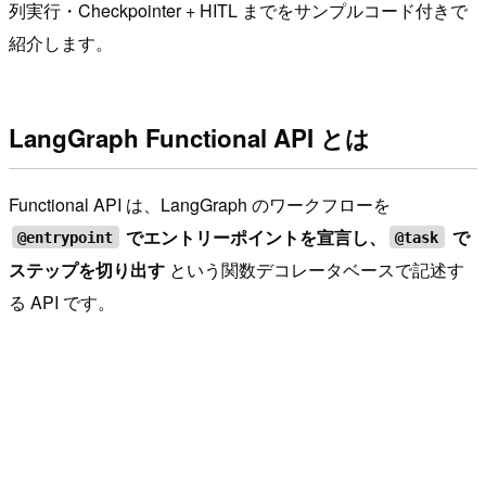
列実行・Checkpointer + HITL までをサンプルコード付きで
紹介します。
LangGraph Functional API とは
Functional API は、LangGraph のワークフローを
でエントリーポイントを宣言し、
で
@entrypoint
@task
ステップを切り出す
という関数デコレータベースで記述す
る API です。