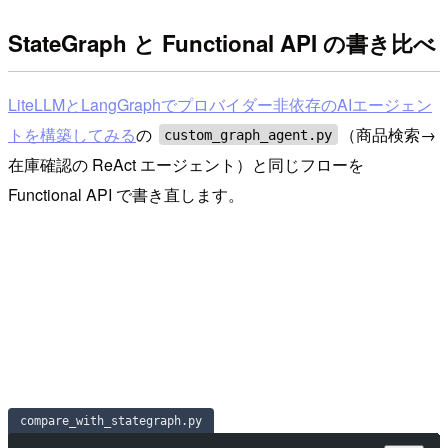
StateGraph と Functional API の書き比べ
LiteLLMとLangGraphでプロバイダー非依存のAIエージェン
トを構築してみる
の
（商品検索→
custom_graph_agent.py
在庫確認の ReAct エージェント）と同じフローを
Functional API で書き直します。
compare_with_stategraph.py