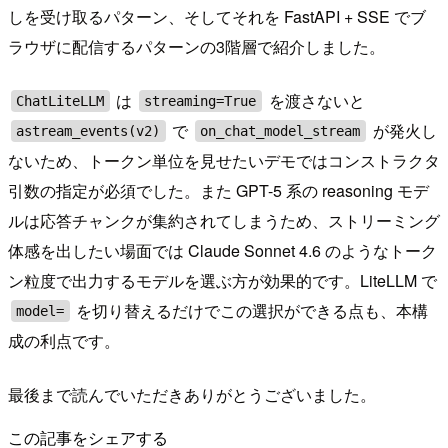
しを受け取るパターン、そしてそれを FastAPI + SSE でブ
ラウザに配信するパターンの3階層で紹介しました。
は
を渡さないと
ChatLiteLLM
streaming=True
で
が発火し
astream_events(v2)
on_chat_model_stream
ないため、トークン単位を見せたいデモではコンストラクタ
引数の指定が必須でした。また GPT-5 系の reasoning モデ
ルは応答チャンクが集約されてしまうため、ストリーミング
体感を出したい場面では Claude Sonnet 4.6 のようなトーク
ン粒度で出力するモデルを選ぶ方が効果的です。LiteLLM で
を切り替えるだけでこの選択ができる点も、本構
model=
成の利点です。
最後まで読んでいただきありがとうございました。
この記事をシェアする