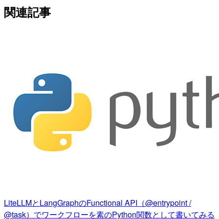
関連記事
LiteLLMとLangGraphのFunctional API（@entrypoint /
@task）でワークフローを素のPython関数として書いてみる