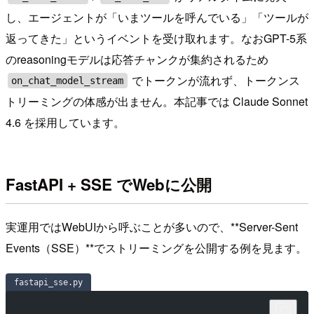
し、エージェントが「いまツールを呼んでいる」「ツールが
返ってきた」というイベントを受け取れます。なおGPT-5系
のreasoningモデルは応答チャンクが集約されるため
でトークンが流れず、トークンス
on_chat_model_stream
トリーミングの体感が出ません。本記事では Claude Sonnet
4.6 を採用しています。
FastAPI + SSE でWebに公開
実運用ではWebUIから呼ぶことが多いので、**Server-Sent
Events（SSE）**でストリーミングを公開する例を見ます。
fastapi_sse.py