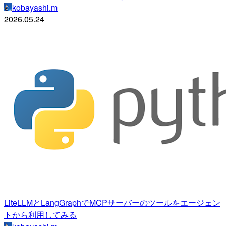
kobayashi.m
2026.05.24
LiteLLMとLangGraphでMCPサーバーのツールをエージェン
トから利用してみる