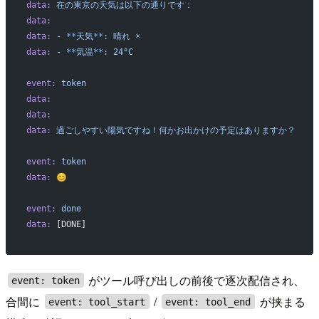
data:
 在の東京の天気は以下の通りです：
data:
data:
 -
 **
天気
**
:
 晴れ
 ☀️
data:
 -
 **
気温
**
:
 24°C
event:
 token
data:
data:
data:
 過ごしやすい陽気ですね！何かお出かけの予定はありますか？
event:
 token
data:
 😊
event:
 done
data:
 [DONE]
がツール呼び出しの前後で逐次配信され、
event: token
合間に
/
が挟まる
event: tool_start
event: tool_end