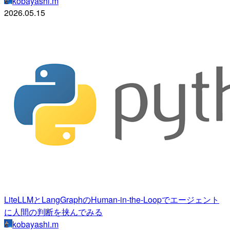
kobayashi.m
2026.05.15
LiteLLMとLangGraphのHuman-in-the-Loopでエージェント
に人間の判断を挟んでみる
kobayashi.m