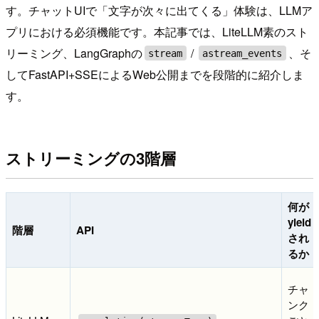
す。チャットUIで「文字が次々に出てくる」体験は、LLMア
プリにおける必須機能です。本記事では、LiteLLM素のスト
リーミング、LangGraphの
/
、そ
stream
astream_events
してFastAPI+SSEによるWeb公開までを段階的に紹介しま
す。
ストリーミングの3階層
何が
yield
階層
API
され
るか
チャ
ンク