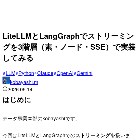
LiteLLMとLangGraphでストリーミン
グを3階層（素・ノード・SSE）で実装
してみる
LLM
Python
Claude
OpenAI
Gemini
kobayashi.m
2026.05.14
はじめに
データ事業本部のkobayashiです。
今回はLiteLLMとLangGraphでの
ストリーミング
を扱いま