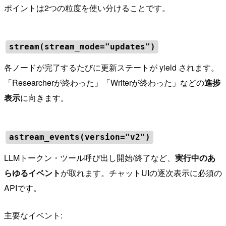
ポイントは2つの粒度を使い分けることです。
stream(stream_mode="updates")
各ノードが完了するたびに更新ステートが yield されます。
「Researcherが終わった」「Writerが終わった」などの
進捗
表示
に向きます。
astream_events(version="v2")
LLMトークン・ツール呼び出し開始/終了など、
実行中のあ
らゆるイベント
が取れます。チャットUIの逐次表示に必須の
APIです。
主要なイベント: